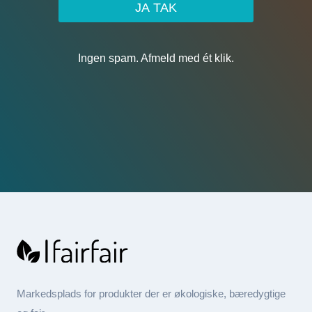
JA TAK
Ingen spam. Afmeld med ét klik.
Markedsplads for produkter der er økologiske, bæredygtige