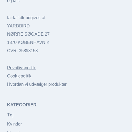
og fair.
fairfair.dk udgives af
YARDBIRD
NØRRE SØGADE 27
1370 KØBENHAVN K
CVR: 35898158
Privatlivspolitik
Cookiepolitik
Hvordan vi udvælger produkter
KATEGORIER
Tøj
Kvinder