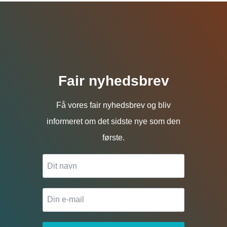
999,00 kr..
479,00 kr..
1.099,00 kr..
599,00 kr
Fair nyhedsbrev
Få vores fair nyhedsbrev og bliv
informeret om det sidste nye som den
første.