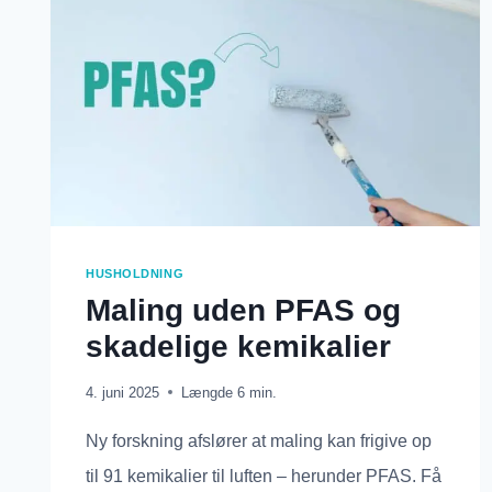
HUSHOLDNING
Maling uden PFAS og
skadelige kemikalier
4. juni 2025
Længde
6
min.
Ny forskning afslører at maling kan frigive op
til 91 kemikalier til luften – herunder PFAS. Få