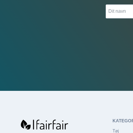
KATEGO
Tøj