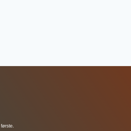
første.