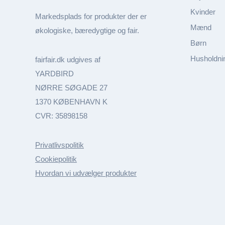
Kvinder
Markedsplads for produkter der er
Mænd
økologiske, bæredygtige og fair.
Børn
Husholdni
fairfair.dk udgives af
YARDBIRD
NØRRE SØGADE 27
1370 KØBENHAVN K
CVR: 35898158
Privatlivspolitik
Cookiepolitik
Hvordan vi udvælger produkter