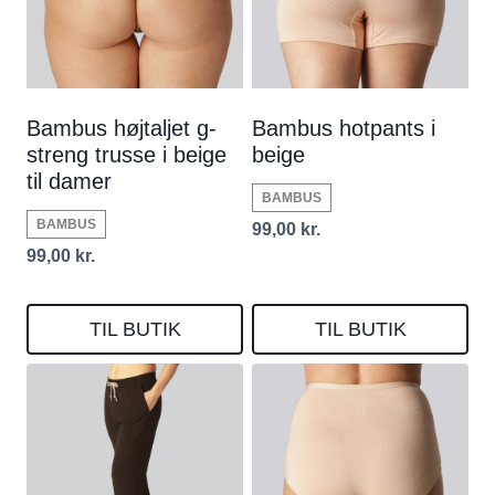
Bambus højtaljet g-
Bambus hotpants i
streng trusse i beige
beige
til damer
BAMBUS
BAMBUS
99,00
kr.
99,00
kr.
TIL BUTIK
TIL BUTIK