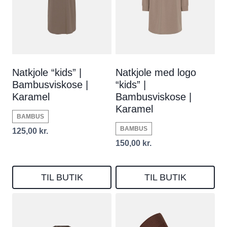
Natkjole “kids” |
Natkjole med logo
Bambusviskose |
“kids” |
Karamel
Bambusviskose |
Karamel
BAMBUS
BAMBUS
125,00
kr.
150,00
kr.
TIL BUTIK
TIL BUTIK