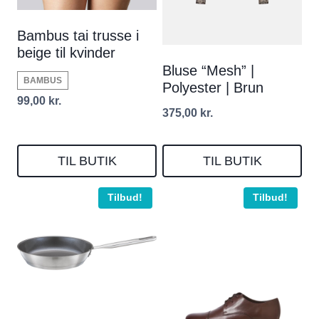
Bambus tai trusse i
beige til kvinder
Bluse “Mesh” |
BAMBUS
Polyester | Brun
99,00
kr.
375,00
kr.
TIL BUTIK
TIL BUTIK
Tilbud!
Tilbud!