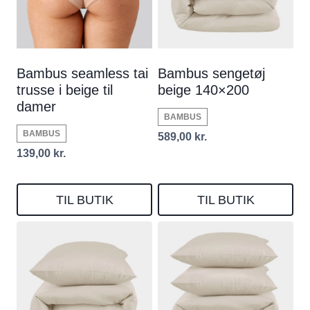
Bambus seamless tai
Bambus sengetøj
trusse i beige til
beige 140×200
damer
BAMBUS
BAMBUS
589,00
kr.
139,00
kr.
TIL BUTIK
TIL BUTIK