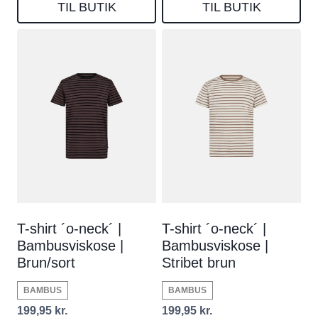
TIL BUTIK
TIL BUTIK
T-shirt ´o-neck´ |
T-shirt ´o-neck´ |
Bambusviskose |
Bambusviskose |
Brun/sort
Stribet brun
BAMBUS
BAMBUS
199,95
kr.
199,95
kr.