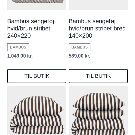
Bambus sengetøj
Bambus sengetøj
hvid/brun stribet
hvid/brun stribet bred
240×220
140×200
BAMBUS
BAMBUS
1.049,00
kr.
589,00
kr.
TIL BUTIK
TIL BUTIK