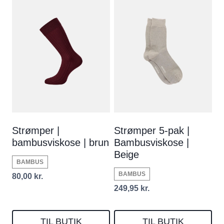
Strømper |
Strømper 5-pak |
bambusviskose | brun
Bambusviskose |
Beige
BAMBUS
BAMBUS
80,00
kr.
249,95
kr.
TIL BUTIK
TIL BUTIK