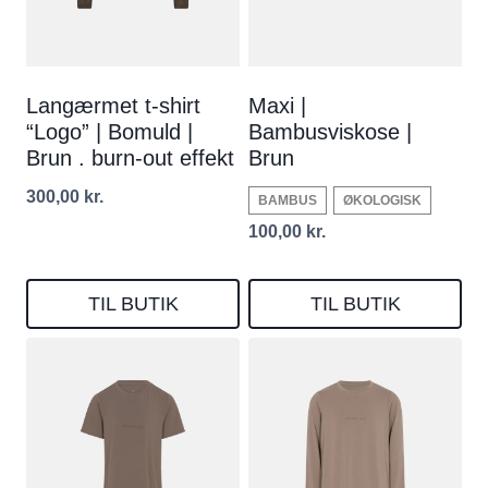
Langærmet t-shirt
Maxi |
“Logo” | Bomuld |
Bambusviskose |
Brun . burn-out effekt
Brun
300,00
kr.
BAMBUS
ØKOLOGISK
100,00
kr.
TIL BUTIK
TIL BUTIK