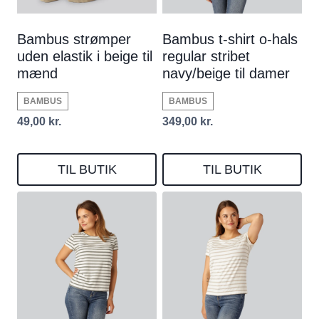
Bambus strømper
Bambus t-shirt o-hals
uden elastik i beige til
regular stribet
mænd
navy/beige til damer
BAMBUS
BAMBUS
49,00
kr.
349,00
kr.
TIL BUTIK
TIL BUTIK