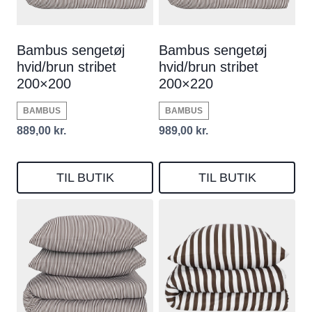
Bambus sengetøj
Bambus sengetøj
hvid/brun stribet
hvid/brun stribet
200×200
200×220
BAMBUS
BAMBUS
889,00
kr.
989,00
kr.
TIL BUTIK
TIL BUTIK