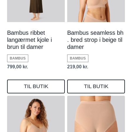
Bambus ribbet
Bambus seamless bh
langærmet kjole i
. bred strop i beige til
brun til damer
damer
BAMBUS
BAMBUS
799,00
kr.
219,00
kr.
TIL BUTIK
TIL BUTIK