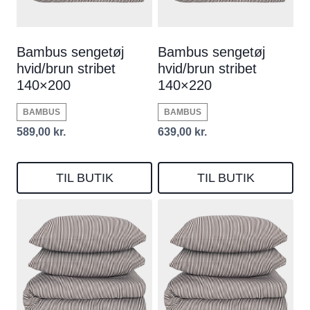
Bambus sengetøj
Bambus sengetøj
hvid/brun stribet
hvid/brun stribet
140×200
140×220
BAMBUS
BAMBUS
589,00
kr.
639,00
kr.
TIL BUTIK
TIL BUTIK