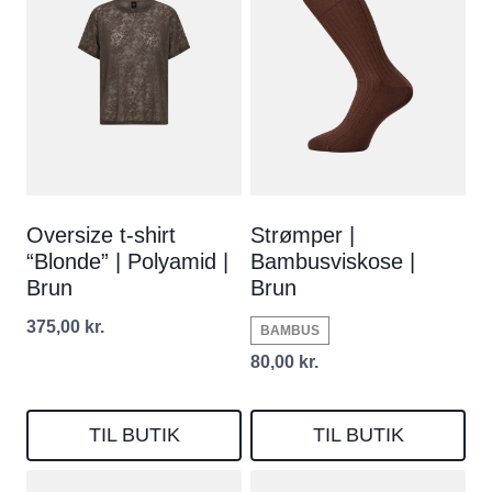
Oversize t-shirt
Strømper |
“Blonde” | Polyamid |
Bambusviskose |
Brun
Brun
375,00
kr.
BAMBUS
80,00
kr.
TIL BUTIK
TIL BUTIK