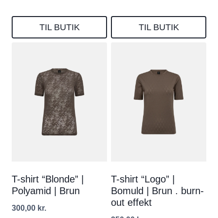
TIL BUTIK
TIL BUTIK
T-shirt “Blonde” |
T-shirt “Logo” |
Polyamid | Brun
Bomuld | Brun . burn-
out effekt
300,00
kr.