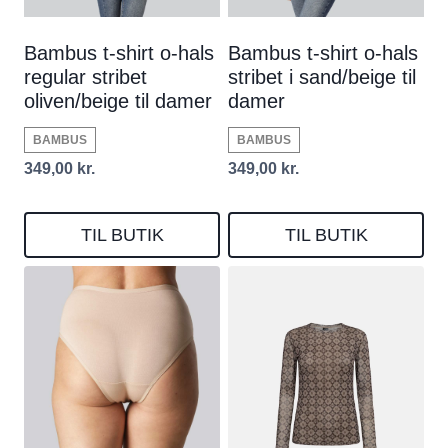
Bambus t-shirt o-hals
Bambus t-shirt o-hals
regular stribet
stribet i sand/beige til
oliven/beige til damer
damer
BAMBUS
BAMBUS
349,00
kr.
349,00
kr.
TIL BUTIK
TIL BUTIK