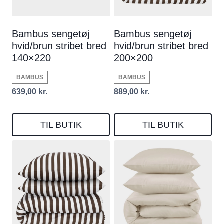
Bambus sengetøj
Bambus sengetøj
hvid/brun stribet bred
hvid/brun stribet bred
140×220
200×200
BAMBUS
BAMBUS
639,00
kr.
889,00
kr.
TIL BUTIK
TIL BUTIK