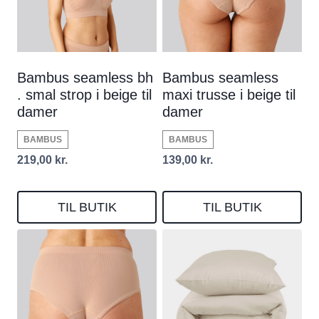
Bambus seamless bh
Bambus seamless
. smal strop i beige til
maxi trusse i beige til
damer
damer
BAMBUS
BAMBUS
219,00
kr.
139,00
kr.
TIL BUTIK
TIL BUTIK