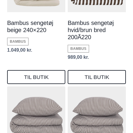
Bambus sengetøj
Bambus sengetøj
beige 240×220
hvid/brun bred
200Ã220
BAMBUS
BAMBUS
1.049,00
kr.
989,00
kr.
TIL BUTIK
TIL BUTIK