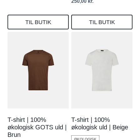
250,00
kr.
TIL BUTIK
TIL BUTIK
T-shirt | 100%
T-shirt | 100%
økologisk GOTS uld |
økologisk uld | Beige
Brun
ØKOLOGISK