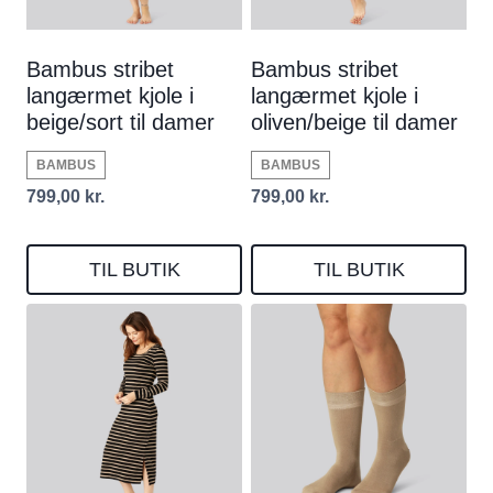
Bambus stribet
Bambus stribet
langærmet kjole i
langærmet kjole i
beige/sort til damer
oliven/beige til damer
BAMBUS
BAMBUS
799,00
kr.
799,00
kr.
TIL BUTIK
TIL BUTIK