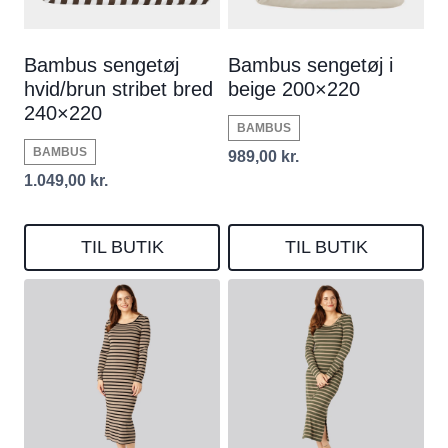
Bambus sengetøj
Bambus sengetøj i
hvid/brun stribet bred
beige 200×220
240×220
BAMBUS
BAMBUS
989,00
kr.
1.049,00
kr.
TIL BUTIK
TIL BUTIK