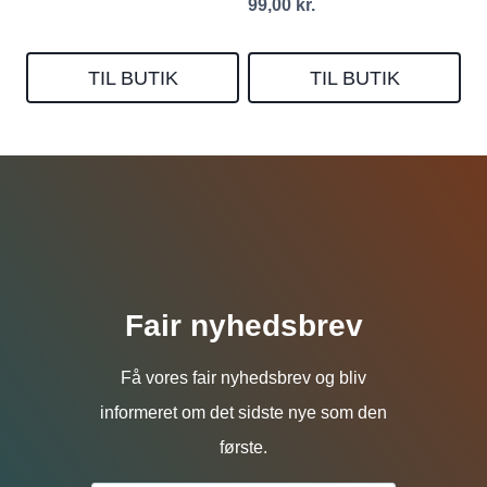
99,00
kr.
TIL BUTIK
TIL BUTIK
Fair nyhedsbrev
Få vores fair nyhedsbrev og bliv
informeret om det sidste nye som den
første.