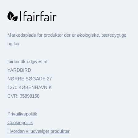
Markedsplads for produkter der er økologiske, bæredygtige
og fair.
fairfair.dk udgives af
YARDBIRD
NØRRE SØGADE 27
1370 KØBENHAVN K
CVR: 35898158
Privatlivspolitik
Cookiepolitik
Hvordan vi udvælger produkter