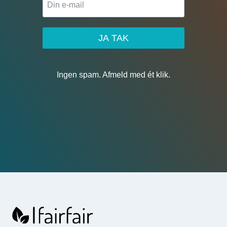
JA TAK
Ingen spam. Afmeld med ét klik.