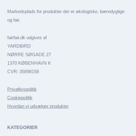
Markedsplads for produkter der er økologiske, bæredygtige
og fair.
fairfair.dk udgives af
YARDBIRD
NØRRE SØGADE 27
1370 KØBENHAVN K
CVR: 35898158
Privatlivspolitik
Cookiepolitik
Hvordan vi udvælger produkter
KATEGORIER