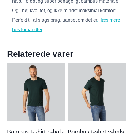
hals, i blødt og super behageligt bambus materiale.
Og i høj kvalitet, og ikke mindst maksimal komfort.
Perfekt til al slags brug, uanset om det er
...læs mere
hos forhandler
Relaterede varer
Bambus t-shirt o-hals
Bambus t-shirt v-hals