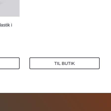
stik i
TIL BUTIK