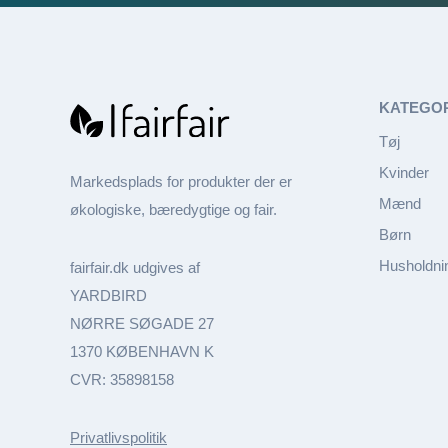
KATEGO
Tøj
Kvinder
Markedsplads for produkter der er
Mænd
økologiske, bæredygtige og fair.
Børn
Husholdni
fairfair.dk udgives af
YARDBIRD
NØRRE SØGADE 27
1370 KØBENHAVN K
CVR: 35898158
Privatlivspolitik