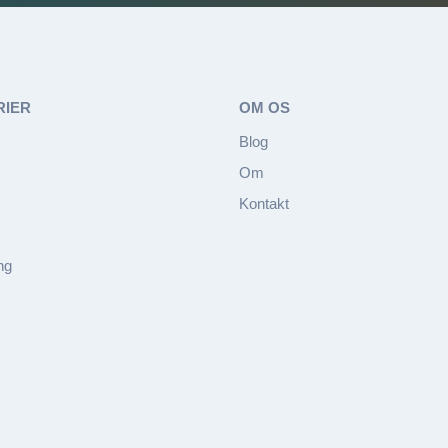
RIER
OM OS
Blog
Om
Kontakt
ng