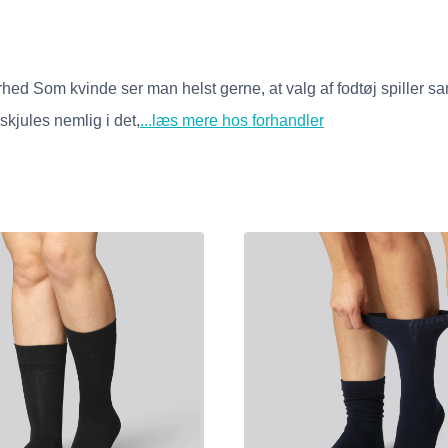
hed Som kvinde ser man helst gerne, at valg af fodtøj spiller sam
skjules nemlig i det,
...læs mere hos forhandler