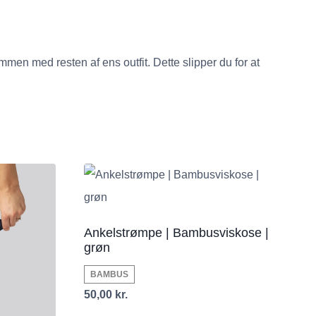
men med resten af ens outfit. Dette slipper du for at
Ankelstrømpe | Bambusviskose |
grøn
BAMBUS
50,00
kr.