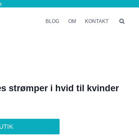
e
BLOG
OM
KONTAKT
 strømper i hvid til kvinder
BUTIK