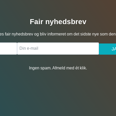
Fair nyhedsbrev
es fair nyhedsbrev og bliv informeret om det sidste nye som den 
J
Ingen spam. Afmeld med ét klik.