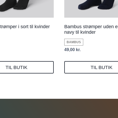
ømper i sort til kvinder
Bambus strømper uden ela
navy til kvinder
BAMBUS
49,00
kr.
TIL BUTIK
TIL BUTIK