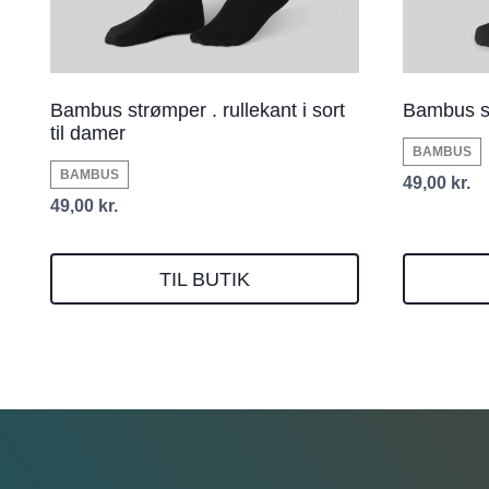
Bambus strømper . rullekant i sort
Bambus str
til damer
BAMBUS
BAMBUS
49,00
kr.
49,00
kr.
TIL BUTIK