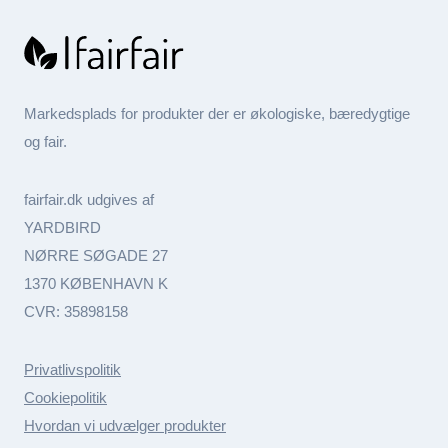
Markedsplads for produkter der er økologiske, bæredygtige
og fair.
fairfair.dk udgives af
YARDBIRD
NØRRE SØGADE 27
1370 KØBENHAVN K
CVR: 35898158
Privatlivspolitik
Cookiepolitik
Hvordan vi udvælger produkter