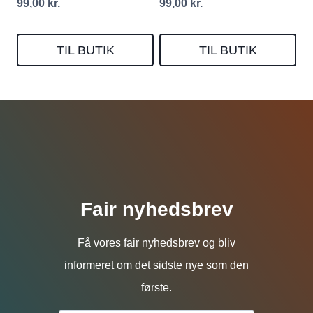
99,00
kr.
99,00
kr.
TIL BUTIK
TIL BUTIK
Fair nyhedsbrev
Få vores fair nyhedsbrev og bliv
informeret om det sidste nye som den
første.