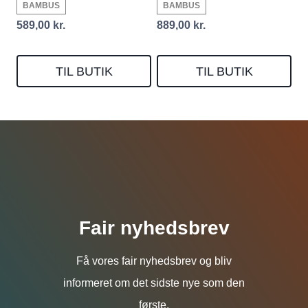
BAMBUS
BAMBUS
589,00
kr.
889,00
kr.
TIL BUTIK
TIL BUTIK
Fair nyhedsbrev
Få vores fair nyhedsbrev og bliv
informeret om det sidste nye som den
første.