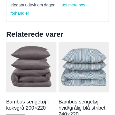
elegant udtryk om dagen,
...læs mere hos
forhandler
Relaterede varer
Bambus sengetøj i
Bambus sengetøj
koksgrå 200×220
hvid/grålig blå stribet
240×220