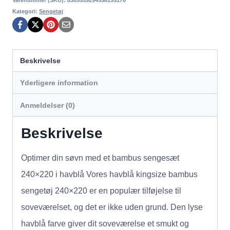
Kategori:
Sengetøj
Beskrivelse
Yderligere information
Anmeldelser (0)
Beskrivelse
Optimer din søvn med et bambus sengesæt
240×220 i havblå Vores havblå kingsize bambus
sengetøj 240×220 er en populær tilføjelse til
soveværelset, og det er ikke uden grund. Den lyse
havblå farve giver dit soveværelse et smukt og