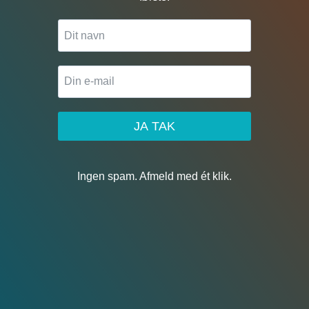
JA TAK
Ingen spam. Afmeld med ét klik.