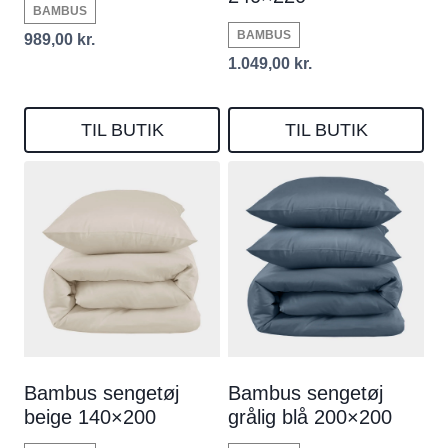
BAMBUS
BAMBUS
989,00
kr.
1.049,00
kr.
TIL BUTIK
TIL BUTIK
Bambus sengetøj
Bambus sengetøj
beige 140×200
grålig blå 200×200