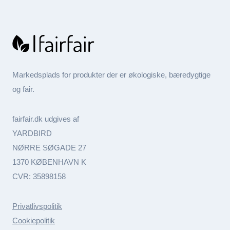
Markedsplads for produkter der er økologiske, bæredygtige
og fair.
fairfair.dk udgives af
YARDBIRD
NØRRE SØGADE 27
1370 KØBENHAVN K
CVR: 35898158
Privatlivspolitik
Cookiepolitik