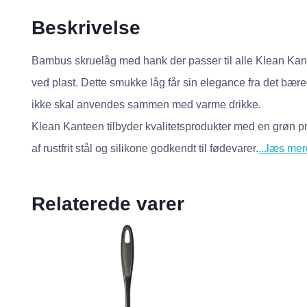
Beskrivelse
Bambus skruelåg med hank der passer til alle Klean Kanteens
ved plast. Dette smukke låg får sin elegance fra det bær
ikke skal anvendes sammen med varme drikke.
Klean Kanteen tilbyder kvalitetsprodukter med en grøn pro
af rustfrit stål og silikone godkendt til fødevarer.
...læs mer
Relaterede varer