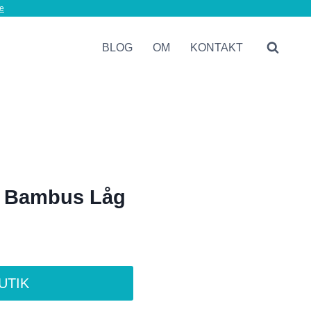
e
BLOG
OM
KONTAKT
n Bambus Låg
BUTIK