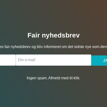
Fair nyhedsbrev
es fair nyhedsbrev og bliv informeret om det sidste nye som den 
J
Ingen spam. Afmeld med ét klik.