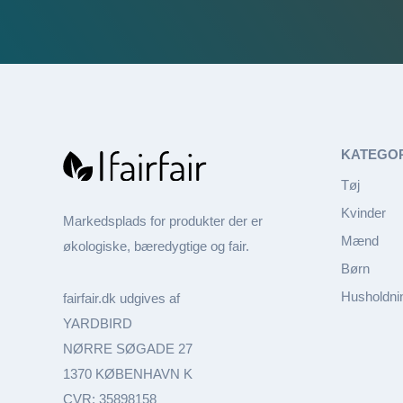
KATEGO
Tøj
Kvinder
Markedsplads for produkter der er
Mænd
økologiske, bæredygtige og fair.
Børn
Husholdni
fairfair.dk udgives af
YARDBIRD
NØRRE SØGADE 27
1370 KØBENHAVN K
CVR: 35898158