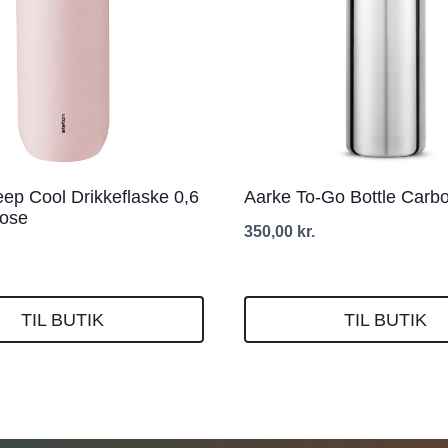
eep Cool Drikkeflaske 0,6
Aarke To-Go Bottle Carbo
 rose
350,00
kr.
TIL BUTIK
TIL BUTIK