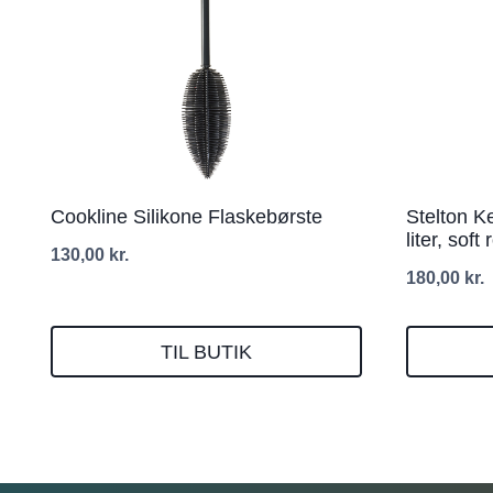
Cookline Silikone Flaskebørste
Stelton K
liter, soft
130,00
kr.
180,00
kr.
TIL BUTIK