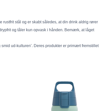
ustfrit stål og er skabt således, at din drink aldrig rører
rypfrit og tåler kun opvask i hånden. Bemærk, at låget
smid ud-kulturen’. Deres produkter er primært fremstillet