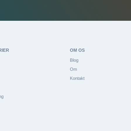
RIER
OM OS
Blog
Om
Kontakt
ng