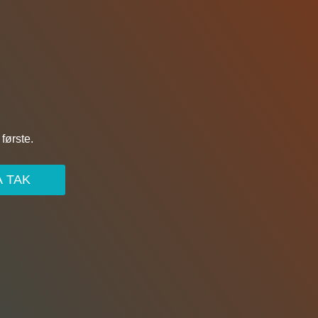
første.
A TAK