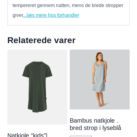
tempereret gennem natten, mens de brede stropper
giver
...læs mere hos forhandler
Relaterede varer
Bambus natkjole .
bred strop i lyseblå
Natkjole “kids”|