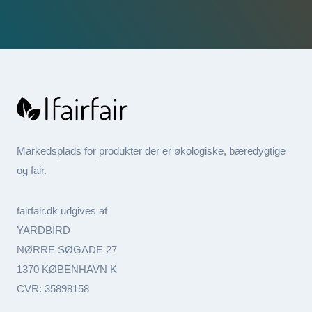
Markedsplads for produkter der er økologiske, bæredygtige
og fair.
fairfair.dk udgives af
YARDBIRD
NØRRE SØGADE 27
1370 KØBENHAVN K
CVR: 35898158