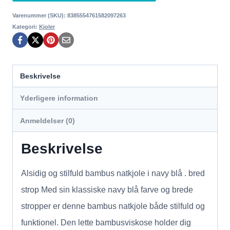
Varenummer (SKU):
8385554761582097263
Kategori:
Kjoler
Beskrivelse
Yderligere information
Anmeldelser (0)
Beskrivelse
Alsidig og stilfuld bambus natkjole i navy blå . bred
strop Med sin klassiske navy blå farve og brede
stropper er denne bambus natkjole både stilfuld og
funktionel. Den lette bambusviskose holder dig