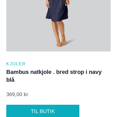
KJOLER
Bambus natkjole . bred strop i navy
blå
369,00
kr.
TIL BUTIK