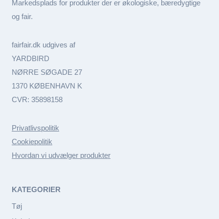
Markedsplads for produkter der er økologiske, bæredygtige
og fair.
fairfair.dk udgives af
YARDBIRD
NØRRE SØGADE 27
1370 KØBENHAVN K
CVR: 35898158
Privatlivspolitik
Cookiepolitik
Hvordan vi udvælger produkter
KATEGORIER
Tøj