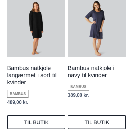
Bambus natkjole
Bambus natkjole i
langærmet i sort til
navy til kvinder
kvinder
BAMBUS
BAMBUS
389,00
kr.
489,00
kr.
TIL BUTIK
TIL BUTIK