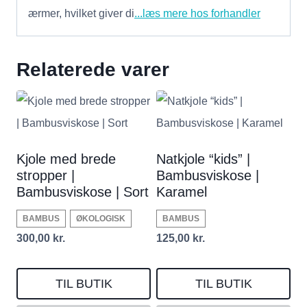
ærmer, hvilket giver di
...læs mere hos forhandler
Relaterede varer
Kjole med brede
Natkjole “kids” |
stropper |
Bambusviskose |
Bambusviskose | Sort
Karamel
BAMBUS
ØKOLOGISK
BAMBUS
300,00
kr.
125,00
kr.
TIL BUTIK
TIL BUTIK