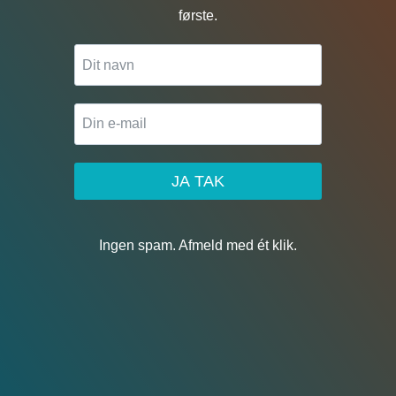
første.
JA TAK
Ingen spam. Afmeld med ét klik.