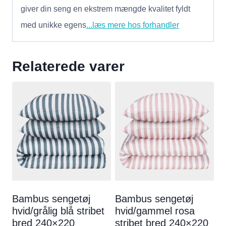
giver din seng en ekstrem mængde kvalitet fyldt
med unikke egens
...læs mere hos forhandler
Relaterede varer
Bambus sengetøj
Bambus sengetøj
hvid/grålig blå stribet
hvid/gammel rosa
bred 240×220
stribet bred 240×220