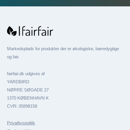
Markedsplads for produkter der er økologiske, bæredygtige
og fair.
fairfair.dk udgives af
YARDBIRD
NØRRE SØGADE 27
1370 KØBENHAVN K
CVR: 35898158
Privatlivspolitik