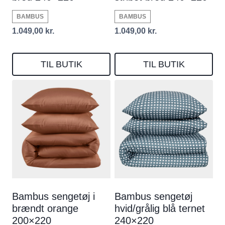
BAMBUS
BAMBUS
1.049,00
kr.
1.049,00
kr.
TIL BUTIK
TIL BUTIK
Bambus sengetøj i
Bambus sengetøj
brændt orange
hvid/grålig blå ternet
200×220
240×220