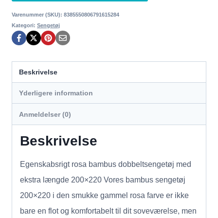
Varenummer (SKU):
8385550806791615284
Kategori:
Sengetøj
Beskrivelse
Yderligere information
Anmeldelser (0)
Beskrivelse
Egenskabsrigt rosa bambus dobbeltsengetøj med
ekstra længde 200×220 Vores bambus sengetøj
200×220 i den smukke gammel rosa farve er ikke
bare en flot og komfortabelt til dit soveværelse, men