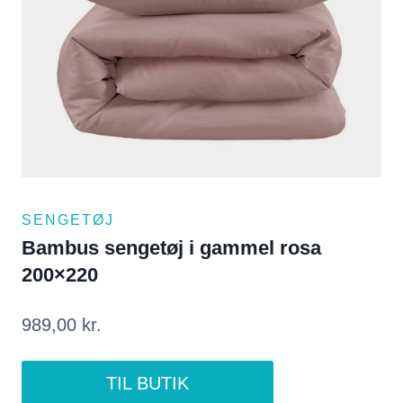
SENGETØJ
Bambus sengetøj i gammel rosa
200×220
989,00
kr.
TIL BUTIK