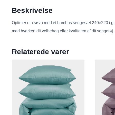
Beskrivelse
Optimer din søvn med et bambus sengesæt 240×220 i gråli
med hverken dit velbehag eller kvaliteten af dit sengetøj.
Relaterede varer