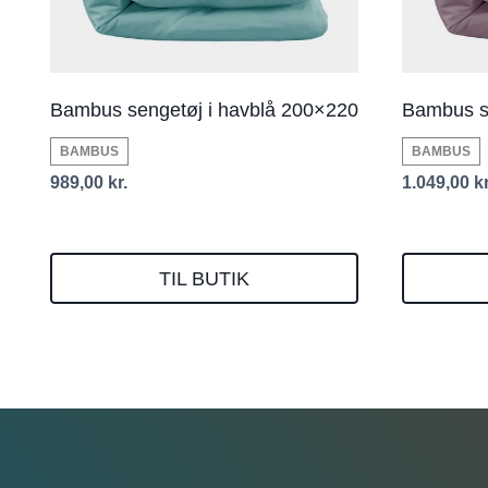
Bambus sengetøj i havblå 200×220
Bambus s
BAMBUS
BAMBUS
989,00
kr.
1.049,00
kr
TIL BUTIK