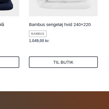
lå
Bambus sengetøj hvid 240×220
BAMBUS
1.049,00
kr.
TIL BUTIK