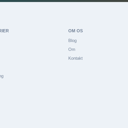
RIER
OM OS
Blog
Om
Kontakt
ng