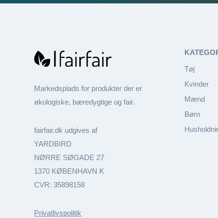
KATEGO
Tøj
Kvinder
Markedsplads for produkter der er
Mænd
økologiske, bæredygtige og fair.
Børn
Husholdni
fairfair.dk udgives af
YARDBIRD
NØRRE SØGADE 27
1370 KØBENHAVN K
CVR: 35898158
Privatlivspolitik