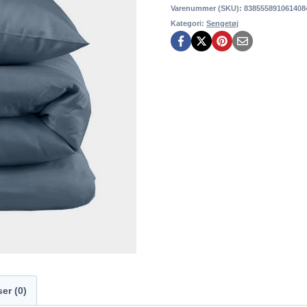
Varenummer (SKU):
838555891061408
Kategori:
Sengetøj
er (0)