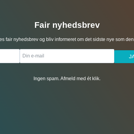
Fair nyhedsbrev
es fair nyhedsbrev og bliv informeret om det sidste nye som den 
J
Ingen spam. Afmeld med ét klik.