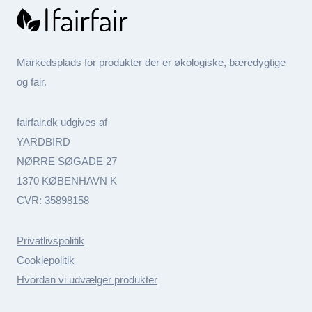
Markedsplads for produkter der er økologiske, bæredygtige
og fair.
fairfair.dk udgives af
YARDBIRD
NØRRE SØGADE 27
1370 KØBENHAVN K
CVR: 35898158
Privatlivspolitik
Cookiepolitik
Hvordan vi udvælger produkter