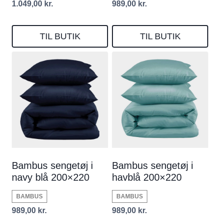
1.049,00
kr.
989,00
kr.
TIL BUTIK
TIL BUTIK
Bambus sengetøj i
Bambus sengetøj i
navy blå 200×220
havblå 200×220
BAMBUS
BAMBUS
989,00
kr.
989,00
kr.