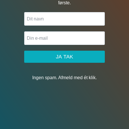
første.
JA TAK
Ingen spam. Afmeld med ét klik.