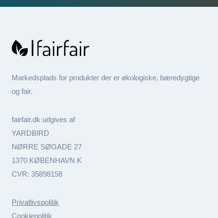
Markedsplads for produkter der er økologiske, bæredygtige
og fair.
fairfair.dk udgives af
YARDBIRD
NØRRE SØGADE 27
1370 KØBENHAVN K
CVR: 35898158
Privatlivspolitik
Cookiepolitik