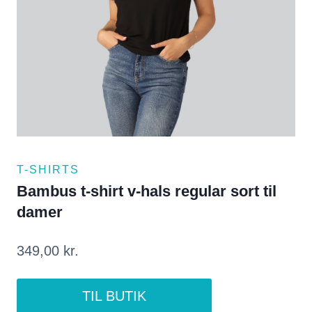
T-SHIRTS
Bambus t-shirt v-hals regular sort til
damer
349,00
kr.
TIL BUTIK