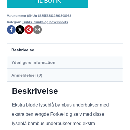
TIL BUTIK
Varenummer (SKU):
8385553839893308968
Kategori:
Tights, trunks og boxershorts
Beskrivelse
Yderligere information
Anmeldelser (0)
Beskrivelse
Ekstra bløde lyseblå bambus underbukser med
ekstra benlængde Forkæl dig selv med disse
lyseblå bambus underbukser med ekstra