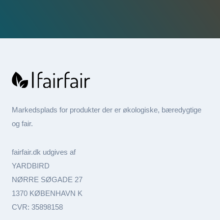
Markedsplads for produkter der er økologiske, bæredygtige
og fair.
fairfair.dk udgives af
YARDBIRD
NØRRE SØGADE 27
1370 KØBENHAVN K
CVR: 35898158