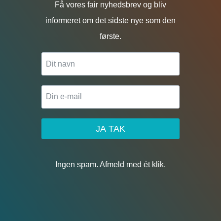
Få vores fair nyhedsbrev og bliv
informeret om det sidste nye som den
første.
JA TAK
Ingen spam. Afmeld med ét klik.