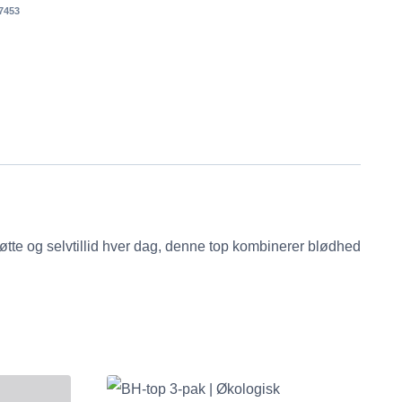
7453
øtte og selvtillid hver dag, denne top kombinerer blødhed