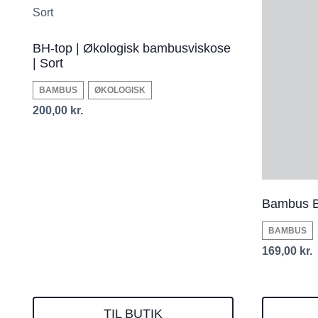
BH-top | Økologisk bambusviskose
| Sort
BAMBUS
ØKOLOGISK
200,00
kr.
Bambus BH
BAMBUS
169,00
kr.
TIL BUTIK