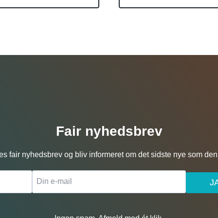
Fair nyhedsbrev
es fair nyhedsbrev og bliv informeret om det sidste nye som den 
J