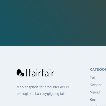
KATEGO
Tøj
Kvinder
Markedsplads for produkter der er
Mænd
økologiske, bæredygtige og fair.
Børn