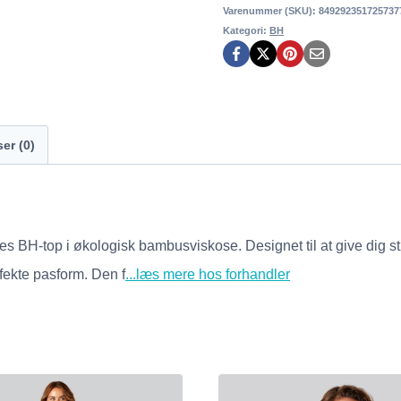
Varenummer (SKU):
849292351725737
Kategori:
BH
er (0)
es BH-top i økologisk bambusviskose. Designet til at give dig st
fekte pasform. Den f
...læs mere hos forhandler