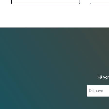
Få vor