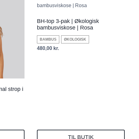
BH-top 3-pak | Økologisk
bambusviskose | Rosa
BAMBUS
ØKOLOGISK
480,00
kr.
l strop i
TIL BUTIK