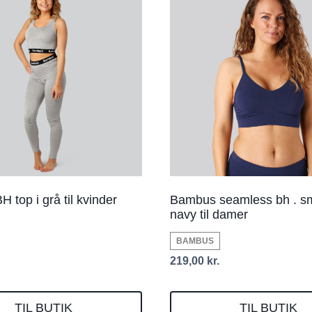
 top i grå til kvinder
Bambus seamless bh . sma
navy til damer
BAMBUS
219,00
kr.
TIL BUTIK
TIL BUTIK