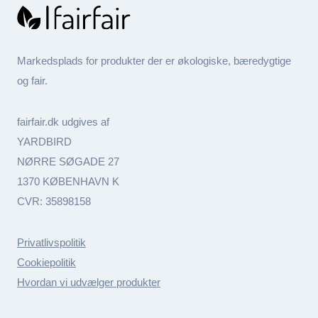
Markedsplads for produkter der er økologiske, bæredygtige
og fair.
fairfair.dk udgives af
YARDBIRD
NØRRE SØGADE 27
1370 KØBENHAVN K
CVR: 35898158
Privatlivspolitik
Cookiepolitik
Hvordan vi udvælger produkter