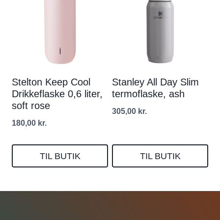
Stelton Keep Cool
Stanley All Day Slim
Drikkeflaske 0,6 liter,
termoflaske, ash
soft rose
305,00
kr.
180,00
kr.
TIL BUTIK
TIL BUTIK