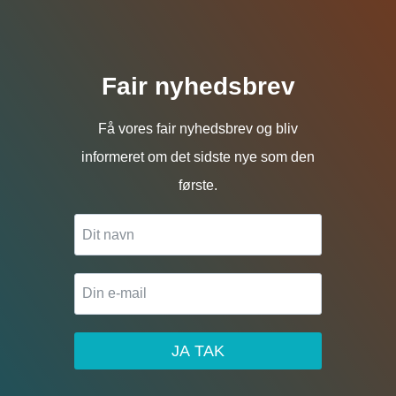
Fair nyhedsbrev
Få vores fair nyhedsbrev og bliv
informeret om det sidste nye som den
første.
JA TAK