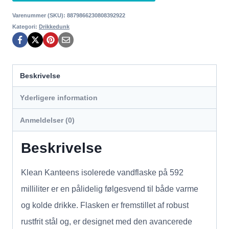
Varenummer (SKU):
8879866230808392922
Kategori:
Drikkedunk
Beskrivelse
Yderligere information
Anmeldelser (0)
Beskrivelse
Klean Kanteens isolerede vandflaske på 592
milliliter er en pålidelig følgesvend til både varme
og kolde drikke. Flasken er fremstillet af robust
rustfrit stål og, er designet med den avancerede