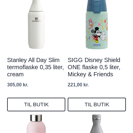
Stanley All Day Slim
SIGG Disney Shield
termoflaske 0,35 liter,
ONE flaske 0,5 liter,
cream
Mickey & Friends
305,00
kr.
221,00
kr.
TIL BUTIK
TIL BUTIK