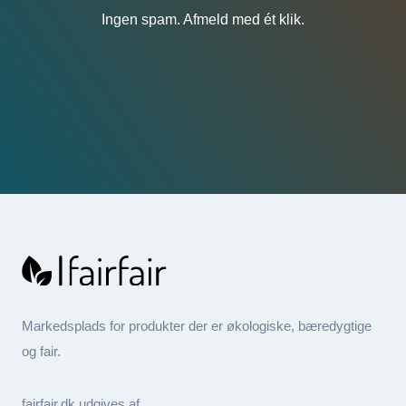
Ingen spam. Afmeld med ét klik.
Markedsplads for produkter der er økologiske, bæredygtige
og fair.
fairfair.dk udgives af