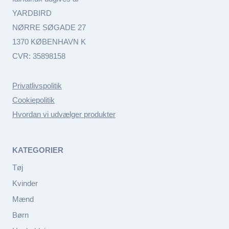
YARDBIRD
NØRRE SØGADE 27
1370 KØBENHAVN K
CVR: 35898158
Privatlivspolitik
Cookiepolitik
Hvordan vi udvælger produkter
KATEGORIER
Tøj
Kvinder
Mænd
Børn