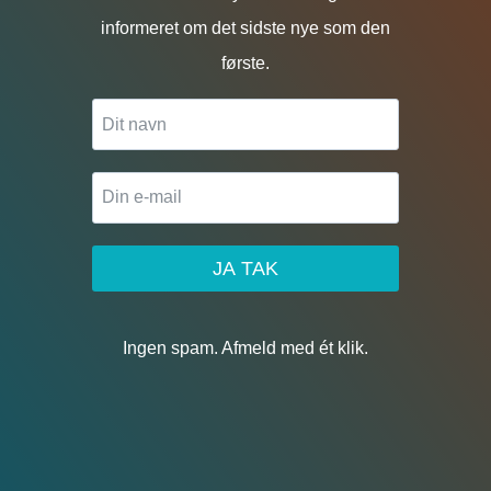
informeret om det sidste nye som den
første.
JA TAK
Ingen spam. Afmeld med ét klik.