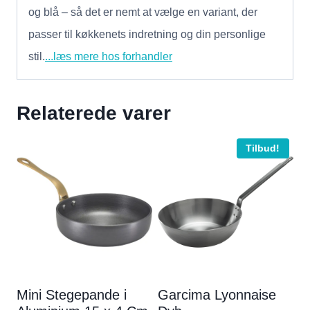
og blå – så det er nemt at vælge en variant, der
passer til køkkenets indretning og din personlige
stil.
...læs mere hos forhandler
Relaterede varer
Tilbud!
Mini Stegepande i
Garcima Lyonnaise