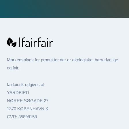
Markedsplads for produkter der er økologiske, bæredygtige
og fair.
fairfair.dk udgives af
YARDBIRD
NØRRE SØGADE 27
1370 KØBENHAVN K
CVR: 35898158