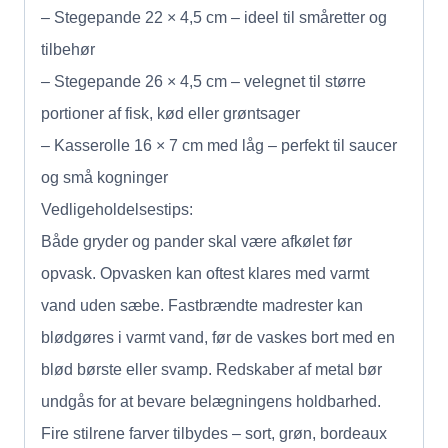
– Stegepande 22 × 4,5 cm – ideel til småretter og
tilbehør
– Stegepande 26 × 4,5 cm – velegnet til større
portioner af fisk, kød eller grøntsager
– Kasserolle 16 × 7 cm med låg – perfekt til saucer
og små kogninger
Vedligeholdelsestips:
Både gryder og pander skal være afkølet før
opvask. Opvasken kan oftest klares med varmt
vand uden sæbe. Fastbrændte madrester kan
blødgøres i varmt vand, før de vaskes bort med en
blød børste eller svamp. Redskaber af metal bør
undgås for at bevare belægningens holdbarhed.
Fire stilrene farver tilbydes – sort, grøn, bordeaux