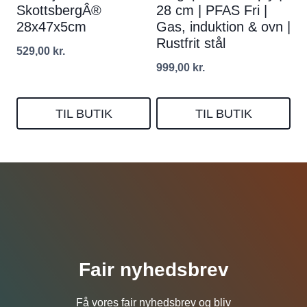
SkottsbergÂ®
28 cm | PFAS Fri |
28x47x5cm
Gas, induktion & ovn |
Rustfrit stål
529,00
kr.
999,00
kr.
TIL BUTIK
TIL BUTIK
Fair nyhedsbrev
Få vores fair nyhedsbrev og bliv