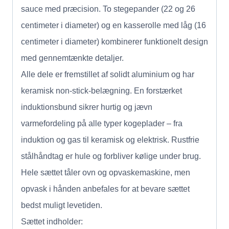
sauce med præcision. To stegepander (22 og 26
centimeter i diameter) og en kasserolle med låg (16
centimeter i diameter) kombinerer funktionelt design
med gennemtænkte detaljer.
Alle dele er fremstillet af solidt aluminium og har
keramisk non-stick-belægning. En forstærket
induktionsbund sikrer hurtig og jævn
varmefordeling på alle typer kogeplader – fra
induktion og gas til keramisk og elektrisk. Rustfrie
stålhåndtag er hule og forbliver kølige under brug.
Hele sættet tåler ovn og opvaskemaskine, men
opvask i hånden anbefales for at bevare sættet
bedst muligt levetiden.
Sættet indholder: