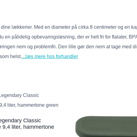
ine lækkerier. Med en diameter på cirka 8 centimeter og en kapac
r du en pålidelig opbevaringsløsning, der er helt fri for ftalater, 
ringen nem og problemfri. Den lille gør den nem at tage med d
som helst.
...læs mere hos forhandler
egendary Classic
9,4 liter, hammertone