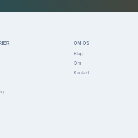
RIER
OM OS
Blog
Om
Kontakt
ng