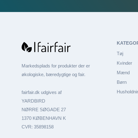
KATEGO
Tøj
Kvinder
Markedsplads for produkter der er
Mænd
økologiske, bæredygtige og fair.
Børn
Husholdni
fairfair.dk udgives af
YARDBIRD
NØRRE SØGADE 27
1370 KØBENHAVN K
CVR: 35898158