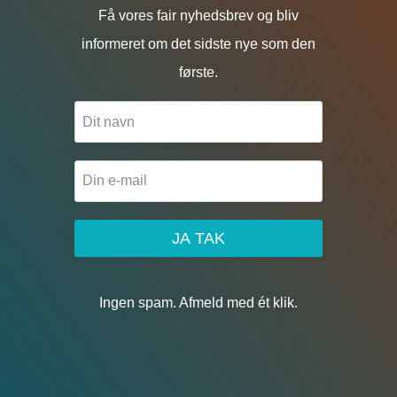
Få vores fair nyhedsbrev og bliv
informeret om det sidste nye som den
første.
JA TAK
Ingen spam. Afmeld med ét klik.