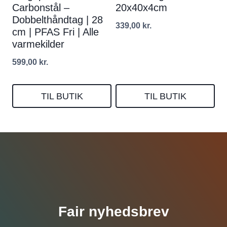
Carbonstål –
20x40x4cm
Dobbelthåndtag | 28
339,00
kr.
cm | PFAS Fri | Alle
varmekilder
599,00
kr.
TIL BUTIK
TIL BUTIK
Fair nyhedsbrev