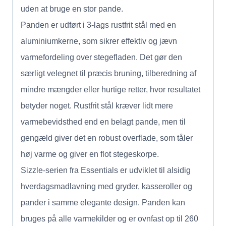
uden at bruge en stor pande.
Panden er udført i 3-lags rustfrit stål med en
aluminiumkerne, som sikrer effektiv og jævn
varmefordeling over stegefladen. Det gør den
særligt velegnet til præcis bruning, tilberedning af
mindre mængder eller hurtige retter, hvor resultatet
betyder noget. Rustfrit stål kræver lidt mere
varmebevidsthed end en belagt pande, men til
gengæld giver det en robust overflade, som tåler
høj varme og giver en flot stegeskorpe.
Sizzle-serien fra Essentials er udviklet til alsidig
hverdagsmadlavning med gryder, kasseroller og
pander i samme elegante design. Panden kan
bruges på alle varmekilder og er ovnfast op til 260