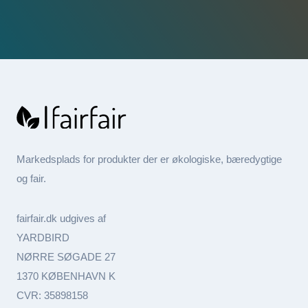
Markedsplads for produkter der er økologiske, bæredygtige
og fair.
fairfair.dk udgives af
YARDBIRD
NØRRE SØGADE 27
1370 KØBENHAVN K
CVR: 35898158