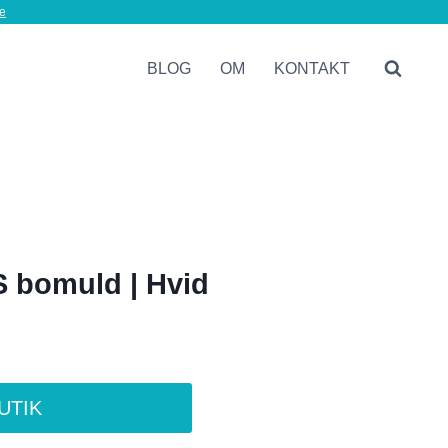
e
BLOG
OM
KONTAKT
S bomuld | Hvid
BUTIK