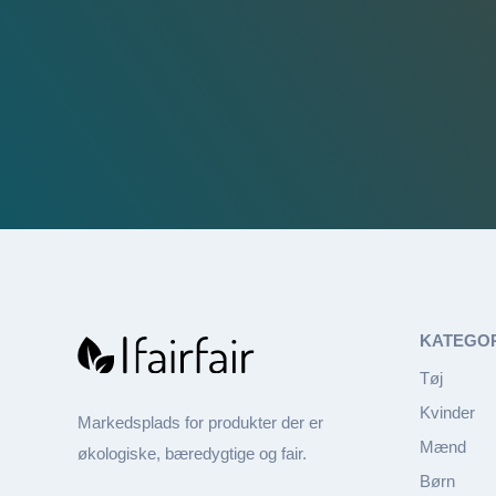
KATEGO
Tøj
Kvinder
Markedsplads for produkter der er
Mænd
økologiske, bæredygtige og fair.
Børn