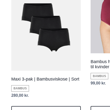
Bambus hi
til kvinder
BAMBUS
Maxi 3-pak | Bambusviskose | Sort
99,00
kr.
BAMBUS
280,00
kr.