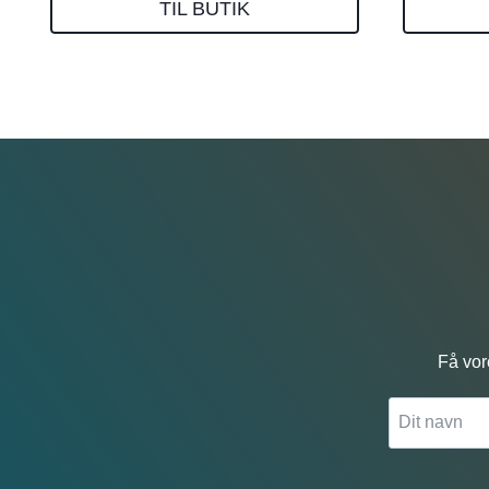
TIL BUTIK
Få vor