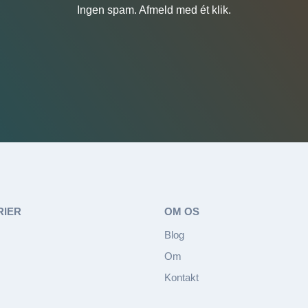
Ingen spam. Afmeld med ét klik.
RIER
OM OS
Blog
Om
Kontakt