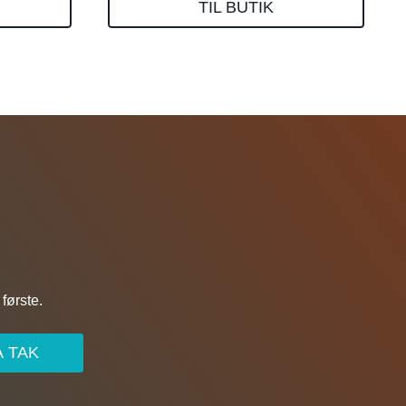
TIL BUTIK
første.
A TAK