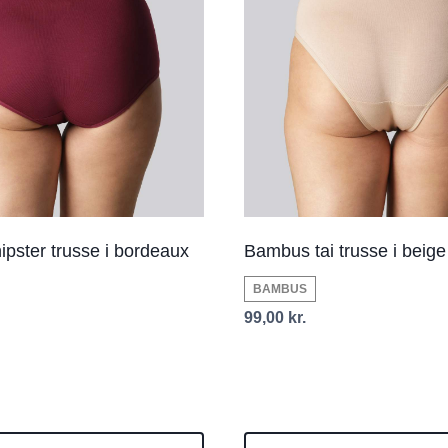
pster trusse i bordeaux
Bambus tai trusse i beige 
BAMBUS
99,00
kr.