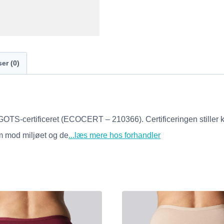
er (0)
GOTS-certificeret (ECOCERT – 210366). Certificeringen stiller kr
som mod miljøet og de
...læs mere hos forhandler