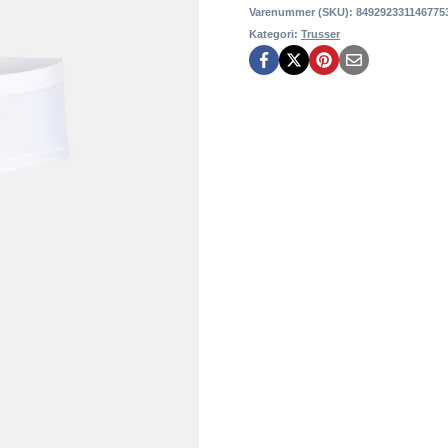
Varenummer (SKU):
849292331146775
Kategori:
Trusser