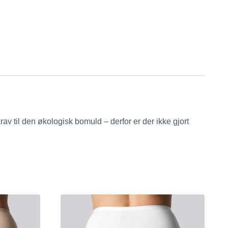
av til den økologisk bomuld – derfor er der ikke gjort