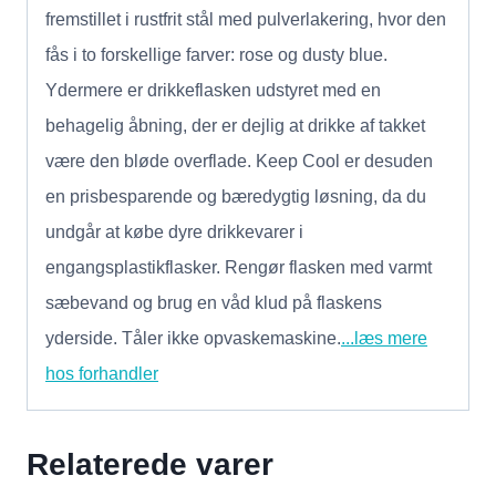
fremstillet i rustfrit stål med pulverlakering, hvor den
fås i to forskellige farver: rose og dusty blue.
Ydermere er drikkeflasken udstyret med en
behagelig åbning, der er dejlig at drikke af takket
være den bløde overflade. Keep Cool er desuden
en prisbesparende og bæredygtig løsning, da du
undgår at købe dyre drikkevarer i
engangsplastikflasker. Rengør flasken med varmt
sæbevand og brug en våd klud på flaskens
yderside. Tåler ikke opvaskemaskine.
...læs mere
hos forhandler
Relaterede varer