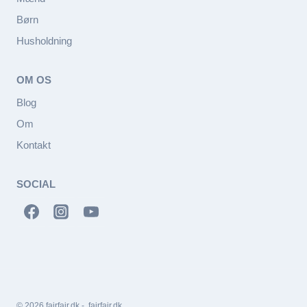
Børn
Husholdning
OM OS
Blog
Om
Kontakt
SOCIAL
© 2026 fairfair.dk - fairfair.dk