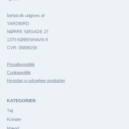
fairfair.dk udgives af
YARDBIRD
NØRRE SØGADE 27
1370 KØBENHAVN K
CVR: 35898158
Privatlivspolitik
Cookiepolitik
Hvordan vi udvælger produkter
KATEGORIER
Tøj
Kvinder
Mænd