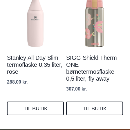
Stanley All Day Slim
SIGG Shield Therm
termoflaske 0,35 liter,
ONE
rose
børnetermosflaske
0,5 liter, fly away
288,00
kr.
307,00
kr.
TIL BUTIK
TIL BUTIK