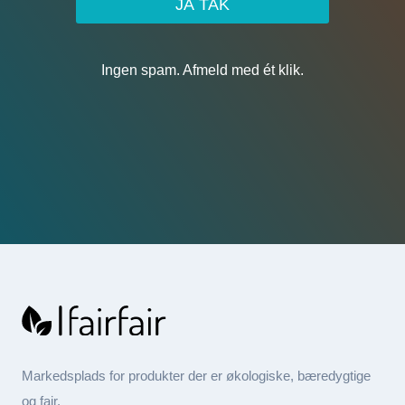
JA TAK
Ingen spam. Afmeld med ét klik.
Markedsplads for produkter der er økologiske, bæredygtige
og fair.