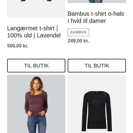
Bambus t-shirt o-hals
i hvid til damer
Langærmet t-shirt |
BAMBUS
100% uld | Lavendel
249,00
kr.
500,00
kr.
TIL BUTIK
TIL BUTIK