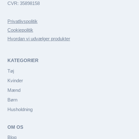
CVR: 35898158
Privatlivspolitik
Cookiepolitik
Hvordan vi udvælger produkter
KATEGORIER
Tøj
Kvinder
Mænd
Børn
Husholdning
OM OS
Blog