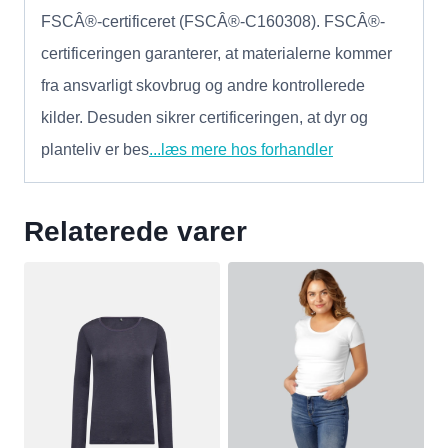
FSCÂ®-certificeret (FSCÂ®-C160308). FSCÂ®-
certificeringen garanterer, at materialerne kommer
fra ansvarligt skovbrug og andre kontrollerede
kilder. Desuden sikrer certificeringen, at dyr og
planteliv er bes
...læs mere hos forhandler
Relaterede varer