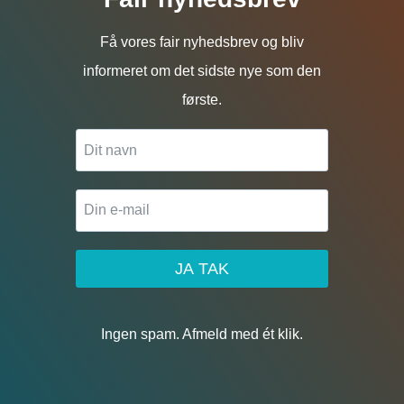
Få vores fair nyhedsbrev og bliv
informeret om det sidste nye som den
første.
JA TAK
Ingen spam. Afmeld med ét klik.