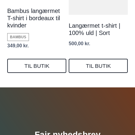
Bambus langærmet
T-shirt i bordeaux til
kvinder
Langærmet t-shirt |
100% uld | Sort
BAMBUS
500,00
kr.
349,00
kr.
TIL BUTIK
TIL BUTIK
Fair nyhedsbrev