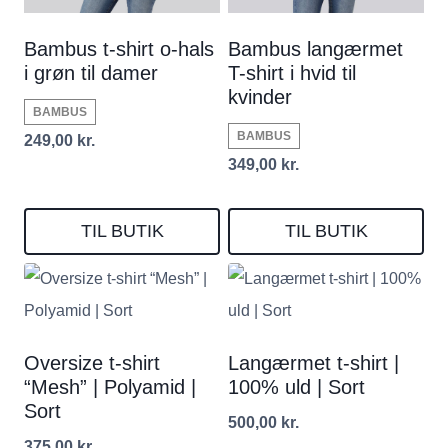
Bambus t-shirt o-hals
Bambus langærmet
i grøn til damer
T-shirt i hvid til
kvinder
BAMBUS
BAMBUS
249,00
kr.
349,00
kr.
TIL BUTIK
TIL BUTIK
Oversize t-shirt
Langærmet t-shirt |
“Mesh” | Polyamid |
100% uld | Sort
Sort
500,00
kr.
375,00
kr.