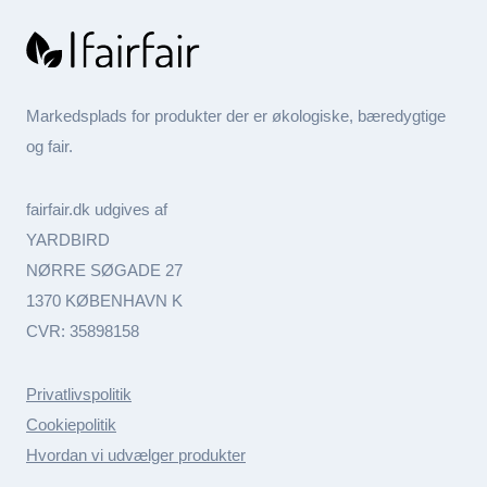
Markedsplads for produkter der er økologiske, bæredygtige
og fair.
fairfair.dk udgives af
YARDBIRD
NØRRE SØGADE 27
1370 KØBENHAVN K
CVR: 35898158
Privatlivspolitik
Cookiepolitik
Hvordan vi udvælger produkter