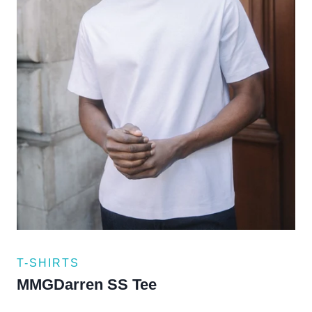
T-SHIRTS
MMGDarren SS Tee