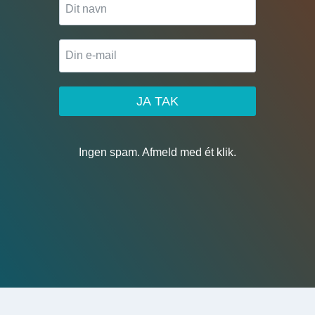
JA TAK
Ingen spam. Afmeld med ét klik.