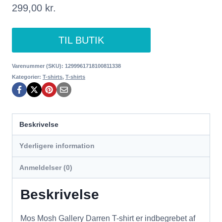
299,00
kr.
TIL BUTIK
Varenummer (SKU):
1299961718100811338
Kategorier:
T-shirts
,
T-shirts
Beskrivelse
Yderligere information
Anmeldelser (0)
Beskrivelse
Mos Mosh Gallery Darren T-shirt er indbegrebet af