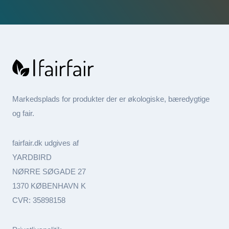
Markedsplads for produkter der er økologiske, bæredygtige
og fair.
fairfair.dk udgives af
YARDBIRD
NØRRE SØGADE 27
1370 KØBENHAVN K
CVR: 35898158