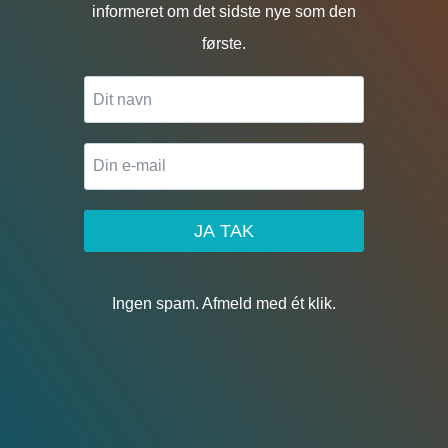
informeret om det sidste nye som den
første.
JA TAK
Ingen spam. Afmeld med ét klik.