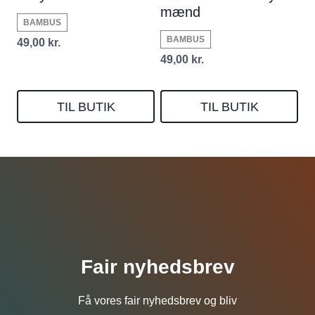
mænd
BAMBUS
BAMBUS
49,00
kr.
49,00
kr.
TIL BUTIK
TIL BUTIK
Fair nyhedsbrev
Få vores fair nyhedsbrev og bliv