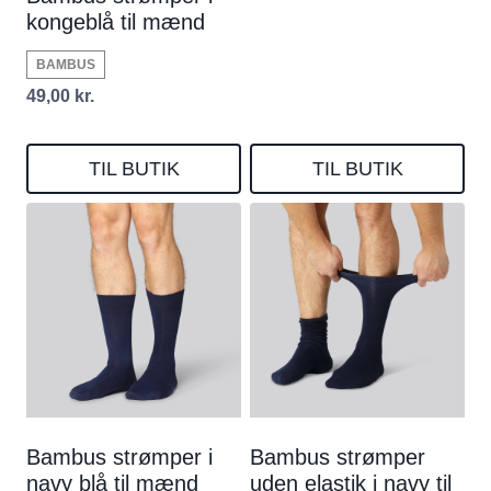
kongeblå til mænd
BAMBUS
49,00
kr.
TIL BUTIK
TIL BUTIK
Bambus strømper i
Bambus strømper
navy blå til mænd
uden elastik i navy til