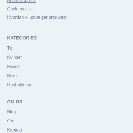
Privatlivspolitik
Cookiepolitik
Hvordan vi udvælger produkter
KATEGORIER
Tøj
Kvinder
Mænd
Børn
Husholdning
OM OS
Blog
Om
Kontakt