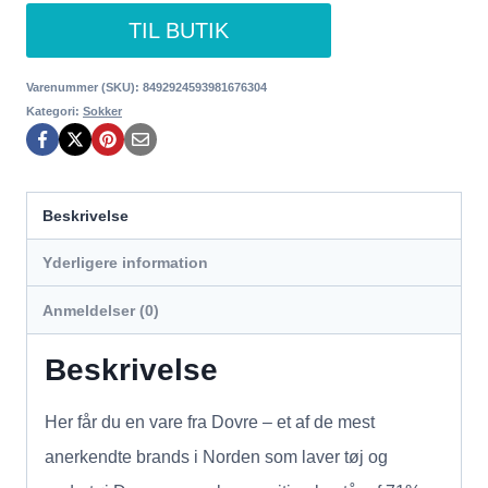
TIL BUTIK
Varenummer (SKU):
8492924593981676304
Kategori:
Sokker
Beskrivelse
Yderligere information
Anmeldelser (0)
Beskrivelse
Her får du en vare fra Dovre – et af de mest
anerkendte brands i Norden som laver tøj og