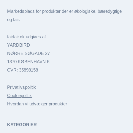
Markedsplads for produkter der er økologiske, bæredygtige
og fair.
fairfair.dk udgives af
YARDBIRD
NØRRE SØGADE 27
1370 KØBENHAVN K
CVR: 35898158
Privatlivspolitik
Cookiepolitik
Hvordan vi udvælger produkter
KATEGORIER