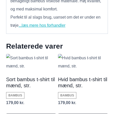
behageligt bambus viskose materiale. Høj kvalitet,
og med maksimal komfort.
Perfekt til al slags brug, uanset om det er under en
trøje
...læs mere hos forhandler
Relaterede varer
Sort bambus t-shirt til
Hvid bambus t-shirt til
mænd, str.
mænd, str.
BAMBUS
BAMBUS
179,00
kr.
179,00
kr.