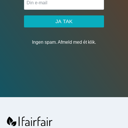
JA TAK
Ingen spam. Afmeld med ét klik.