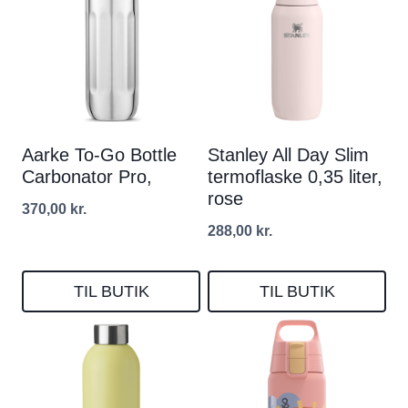
Aarke To-Go Bottle
Stanley All Day Slim
Carbonator Pro,
termoflaske 0,35 liter,
rose
370,00
kr.
288,00
kr.
TIL BUTIK
TIL BUTIK