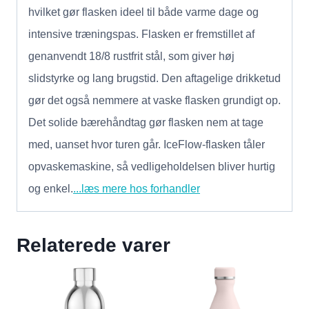
hvilket gør flasken ideel til både varme dage og
intensive træningspas. Flasken er fremstillet af
genanvendt 18/8 rustfrit stål, som giver høj
slidstyrke og lang brugstid. Den aftagelige drikketud
gør det også nemmere at vaske flasken grundigt op.
Det solide bærehåndtag gør flasken nem at tage
med, uanset hvor turen går. IceFlow-flasken tåler
opvaskemaskine, så vedligeholdelsen bliver hurtig
og enkel.
...læs mere hos forhandler
Relaterede varer