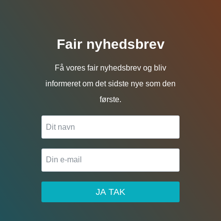
Fair nyhedsbrev
Få vores fair nyhedsbrev og bliv
informeret om det sidste nye som den
første.
JA TAK