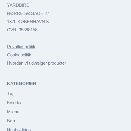
YARDBIRD
NØRRE SØGADE 27
1370 KØBENHAVN K
CVR: 35898158
Privatlivspolitik
Cookiepolitik
Hvordan vi udvælger produkter
KATEGORIER
Tøj
Kvinder
Mænd
Børn
Husholdning