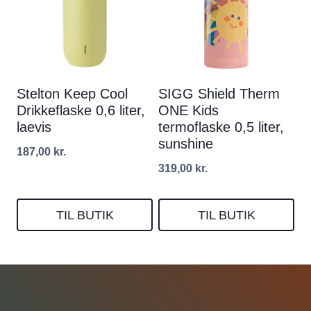
Stelton Keep Cool
SIGG Shield Therm
Drikkeflaske 0,6 liter,
ONE Kids
laevis
termoflaske 0,5 liter,
sunshine
187,00
kr.
319,00
kr.
TIL BUTIK
TIL BUTIK