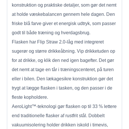
konstruktion og praktiske detaljer, som gør det nemt
at holde væskebalancen gennem hele dagen. Den
friske blå farve giver et energisk udtryk, som passer
godt til både træning og hverdagsbrug.
Flasken har Flip Straw 2.0-låg med integreret
sugerør og større drikkeåbning. Vip drikketuden op
for at drikke, og klik den ned igen bagefter. Det gør
det nemt at tage en tår i træningscenteret, på turen
eller i bilen. Den lækagesikre konstruktion gør det
trygt at lægge flasken i tasken, og den passer i de
fleste kopholdere.
AeroLight™-teknologi gør flasken op til 33 % lettere
end traditionelle flasker af rustfrit stål. Dobbelt
vakuumisolering holder drikken iskold i timevis,