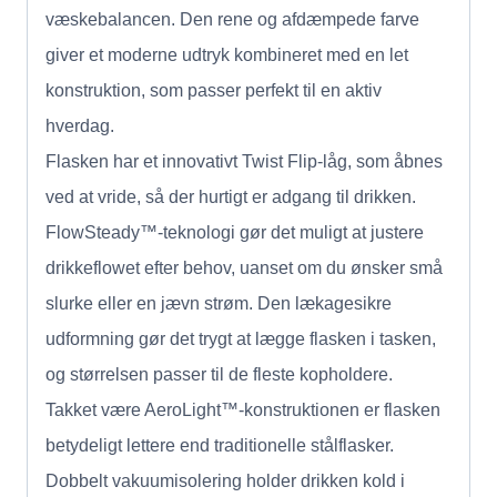
væskebalancen. Den rene og afdæmpede farve
giver et moderne udtryk kombineret med en let
konstruktion, som passer perfekt til en aktiv
hverdag.
Flasken har et innovativt Twist Flip-låg, som åbnes
ved at vride, så der hurtigt er adgang til drikken.
FlowSteady™-teknologi gør det muligt at justere
drikkeflowet efter behov, uanset om du ønsker små
slurke eller en jævn strøm. Den lækagesikre
udformning gør det trygt at lægge flasken i tasken,
og størrelsen passer til de fleste kopholdere.
Takket være AeroLight™-konstruktionen er flasken
betydeligt lettere end traditionelle stålflasker.
Dobbelt vakuumisolering holder drikken kold i