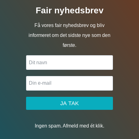
Fair nyhedsbrev
Få vores fair nyhedsbrev og bliv
informeret om det sidste nye som den
første.
JA TAK
Ingen spam. Afmeld med ét klik.