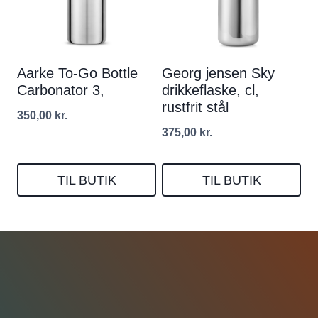
Aarke To-Go Bottle
Georg jensen Sky
Carbonator 3,
drikkeflaske, cl,
rustfrit stål
350,00
kr.
375,00
kr.
TIL BUTIK
TIL BUTIK