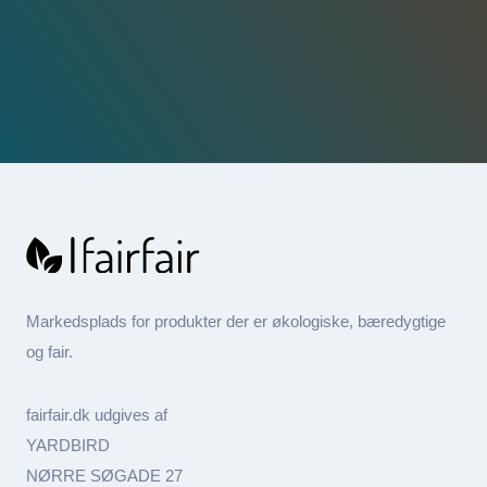
Markedsplads for produkter der er økologiske, bæredygtige
og fair.
fairfair.dk udgives af
YARDBIRD
NØRRE SØGADE 27