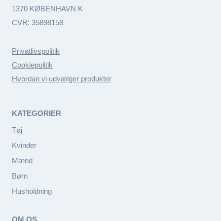
1370 KØBENHAVN K
CVR: 35898158
Privatlivspolitik
Cookiepolitik
Hvordan vi udvælger produkter
KATEGORIER
Tøj
Kvinder
Mænd
Børn
Husholdning
OM OS