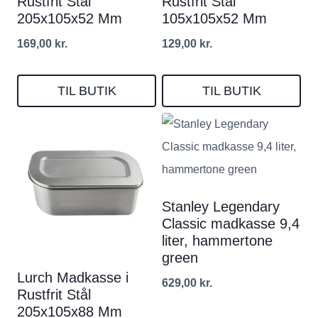
Rustfrit Stål
Rustfrit Stål
205x105x52 Mm
105x105x52 Mm
169,00
kr.
129,00
kr.
TIL BUTIK
TIL BUTIK
Stanley Legendary
Classic madkasse 9,4
liter, hammertone
green
Lurch Madkasse i
629,00
kr.
Rustfrit Stål
205x105x88 Mm