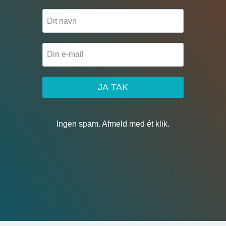
JA TAK
Ingen spam. Afmeld med ét klik.