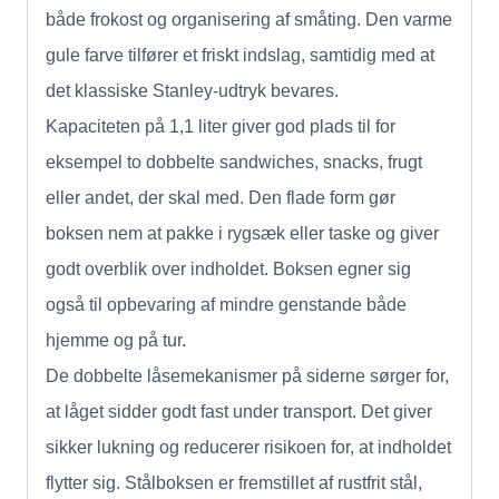
både frokost og organisering af småting. Den varme
gule farve tilfører et friskt indslag, samtidig med at
det klassiske Stanley-udtryk bevares.
Kapaciteten på 1,1 liter giver god plads til for
eksempel to dobbelte sandwiches, snacks, frugt
eller andet, der skal med. Den flade form gør
boksen nem at pakke i rygsæk eller taske og giver
godt overblik over indholdet. Boksen egner sig
også til opbevaring af mindre genstande både
hjemme og på tur.
De dobbelte låsemekanismer på siderne sørger for,
at låget sidder godt fast under transport. Det giver
sikker lukning og reducerer risikoen for, at indholdet
flytter sig. Stålboksen er fremstillet af rustfrit stål,