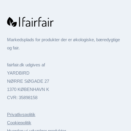
Markedsplads for produkter der er økologiske, bæredygtige
og fair.
fairfair.dk udgives af
YARDBIRD
NØRRE SØGADE 27
1370 KØBENHAVN K
CVR: 35898158
Privatlivspolitik
Cookiepolitik
Hvordan vi udvælger produkter