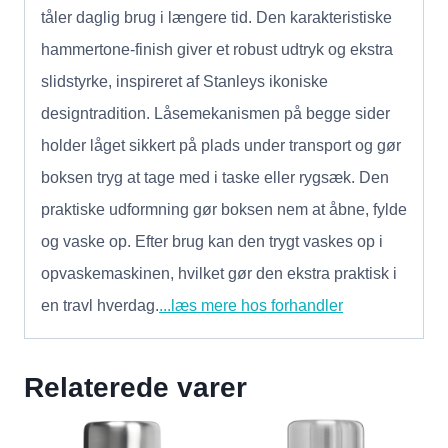
tåler daglig brug i længere tid. Den karakteristiske
hammertone-finish giver et robust udtryk og ekstra
slidstyrke, inspireret af Stanleys ikoniske
designtradition. Låsemekanismen på begge sider
holder låget sikkert på plads under transport og gør
boksen tryg at tage med i taske eller rygsæk. Den
praktiske udformning gør boksen nem at åbne, fylde
og vaske op. Efter brug kan den trygt vaskes op i
opvaskemaskinen, hvilket gør den ekstra praktisk i
en travl hverdag.
...læs mere hos forhandler
Relaterede varer