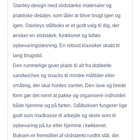
Stanley-design med slidstærke materialer og
praktiske detaljer, som tåler at blive brugt igen og
igen. Stanleys stålboks er et godt valg til dig, der
ønsker en slidstærk, funktionel og tidløs
opbevaringsløsning. En robust klassiker skabt til
lang brugstid.
Den rummelige giver plads til alt fra dobbelte
sandwiches og snacks til mindre måltider eller
småting, der skal holdes samlet. Den lave og brede
form gør det nemt at pakke og organisere indholdet
både hjemme og på farten. Stålboksen fungerer lige
godt som madkasse til arbejde og skole som til
opbevaring på tur eller hjemme i køkkenet.
Boksen er fremstillet af slidstærkt rustfrit stål, der