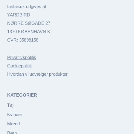
fairfair.dk udgives af
YARDBIRD
NØRRE SØGADE 27
1370 KØBENHAVN K
CVR: 35898158
Privatlivspolitik
Cookiepolitik
Hvordan vi udvælger produkter
KATEGORIER
Tøj
Kvinder
Mænd
Børn