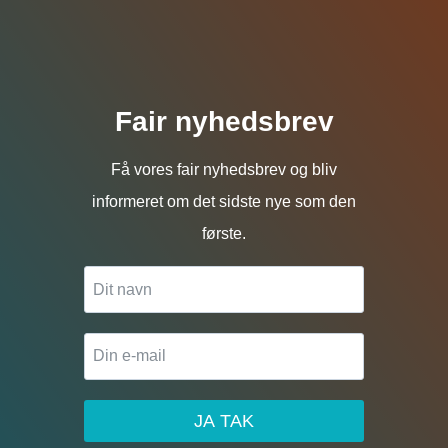
Fair nyhedsbrev
Få vores fair nyhedsbrev og bliv
informeret om det sidste nye som den
første.
JA TAK