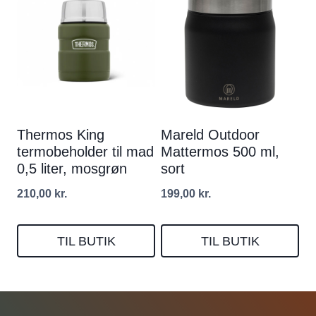
Thermos King
Mareld Outdoor
termobeholder til mad
Mattermos 500 ml,
0,5 liter, mosgrøn
sort
210,00
kr.
199,00
kr.
TIL BUTIK
TIL BUTIK