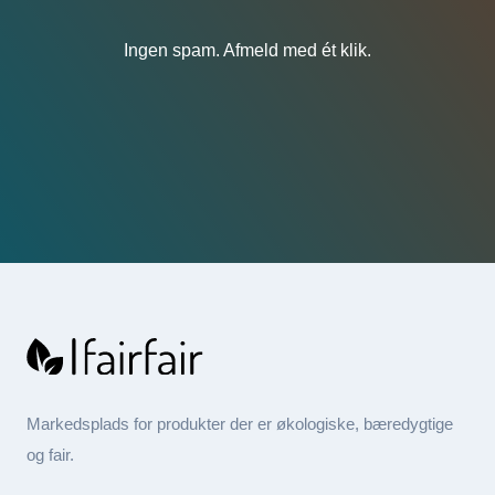
Ingen spam. Afmeld med ét klik.
Markedsplads for produkter der er økologiske, bæredygtige
og fair.