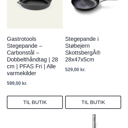
Gastrotools
Stegepande i
Stegepande –
Støbejern
Carbonstål –
SkottsbergÂ®
Dobbelthåndtag | 28
28x47x5cm
cm | PFAS Fri | Alle
529,00
kr.
varmekilder
599,00
kr.
TIL BUTIK
TIL BUTIK