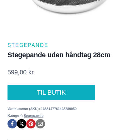
STEGEPANDE
Stegepande uden håndtag 28cm
599,00
kr.
TIL BUTIK
Varenummer (SKU):
1388147761423289050
Kategori:
Stegepande