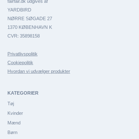
fairfair.dk udgives af
YARDBIRD
NØRRE SØGADE 27
1370 KØBENHAVN K
CVR: 35898158
Privatlivspolitik
Cookiepolitik
Hvordan vi udvælger produkter
KATEGORIER
Tøj
Kvinder
Mænd
Børn