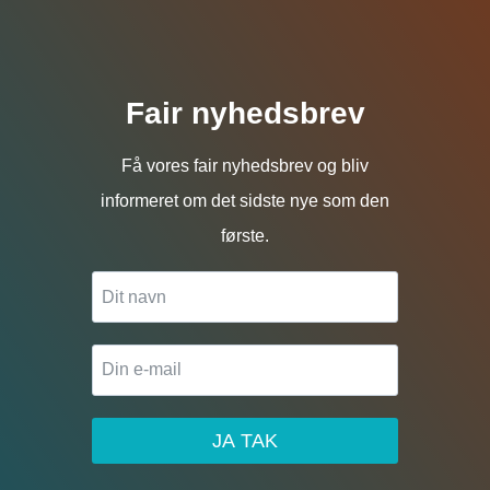
Fair nyhedsbrev
Få vores fair nyhedsbrev og bliv
informeret om det sidste nye som den
første.
JA TAK