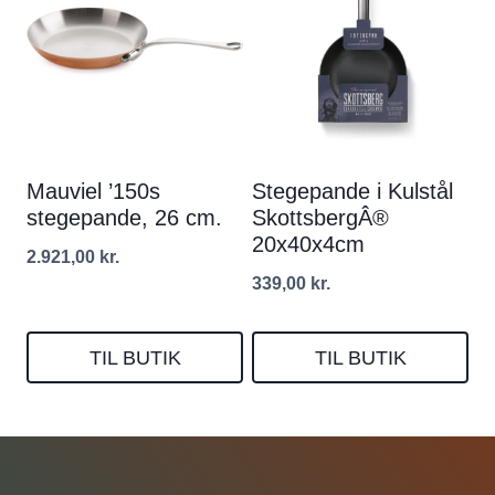
Mauviel ’150s
Stegepande i Kulstål
stegepande, 26 cm.
SkottsbergÂ®
20x40x4cm
2.921,00
kr.
339,00
kr.
TIL BUTIK
TIL BUTIK