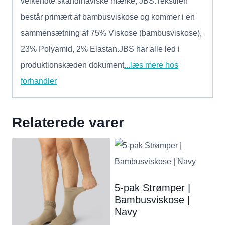
velkendte skandinaviske mærke, JBS.Tekstilen
består primært af bambusviskose og kommer i en
sammensætning af 75% Viskose (bambusviskose),
23% Polyamid, 2% Elastan.JBS har alle led i
produktionskæden dokument
...læs mere hos
forhandler
Relaterede varer
5-pak Strømper |
Bambusviskose |
Navy