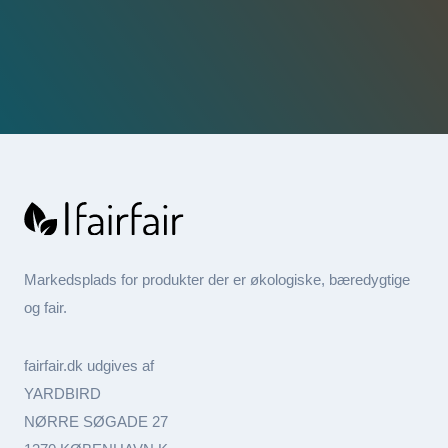
Markedsplads for produkter der er økologiske, bæredygtige
og fair.
fairfair.dk udgives af
YARDBIRD
NØRRE SØGADE 27