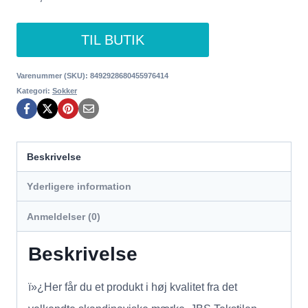
TIL BUTIK
Varenummer (SKU):
8492928680455976414
Kategori:
Sokker
Beskrivelse
Yderligere information
Anmeldelser (0)
Beskrivelse
ï»¿Her får du et produkt i høj kvalitet fra det