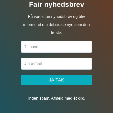
Fair nyhedsbrev
Få vores fair nyhedsbrev og bliv
informeret om det sidste nye som den
første.
JA TAK
Ingen spam. Afmeld med ét klik.