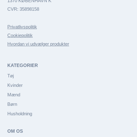
1370 KØBENHAVN K
CVR: 35898158
Privatlivspolitik
Cookiepolitik
Hvordan vi udvælger produkter
KATEGORIER
Tøj
Kvinder
Mænd
Børn
Husholdning
OM OS