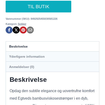
TIL BUTIK
Varenummer (SKU):
8492925455030581226
Kategori:
Sokker
Beskrivelse
Yderligere information
Anmeldelser (0)
Beskrivelse
Opdag den subtile elegance og uovertrufne komfort
med Egtveds bambusviskosestrømper i en dyb,