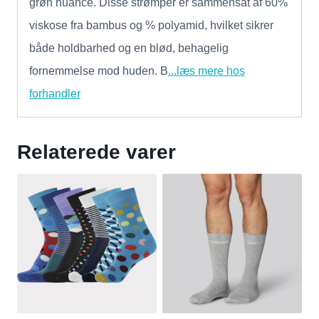
grøn nuance. Disse strømper er sammensat af 60%
viskose fra bambus og % polyamid, hvilket sikrer
både holdbarhed og en blød, behagelig
fornemmelse mod huden. B
...læs mere hos
forhandler
Relaterede varer