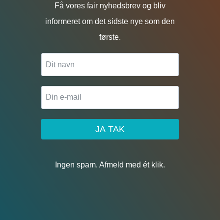
Få vores fair nyhedsbrev og bliv
informeret om det sidste nye som den
første.
JA TAK
Ingen spam. Afmeld med ét klik.