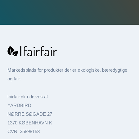
Markedsplads for produkter der er økologiske, bæredygtige
og fair.
fairfair.dk udgives af
YARDBIRD
NØRRE SØGADE 27
1370 KØBENHAVN K
CVR: 35898158