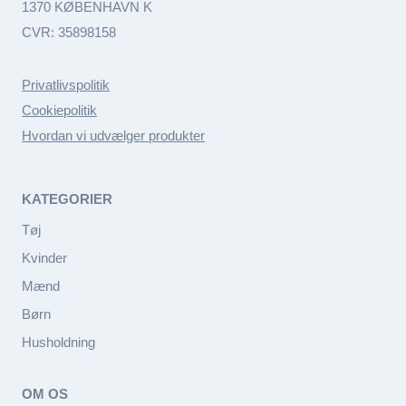
1370 KØBENHAVN K
CVR: 35898158
Privatlivspolitik
Cookiepolitik
Hvordan vi udvælger produkter
KATEGORIER
Tøj
Kvinder
Mænd
Børn
Husholdning
OM OS