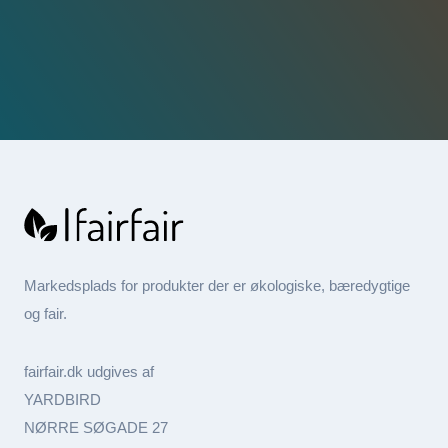
Markedsplads for produkter der er økologiske, bæredygtige
og fair.
fairfair.dk udgives af
YARDBIRD
NØRRE SØGADE 27