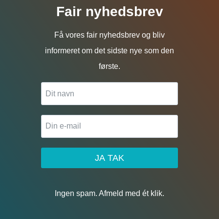
Fair nyhedsbrev
Få vores fair nyhedsbrev og bliv
informeret om det sidste nye som den
første.
JA TAK
Ingen spam. Afmeld med ét klik.