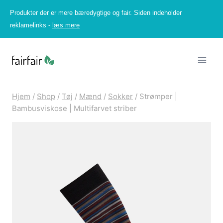
Fortsæt
Produkter der er mere bæredygtige og fair. Siden indeholder
til
reklamelinks -
læs mere
indhold
Hjem
/
Shop
/
Tøj
/
Mænd
/
Sokker
/
Strømper |
Bambusviskose | Multifarvet striber