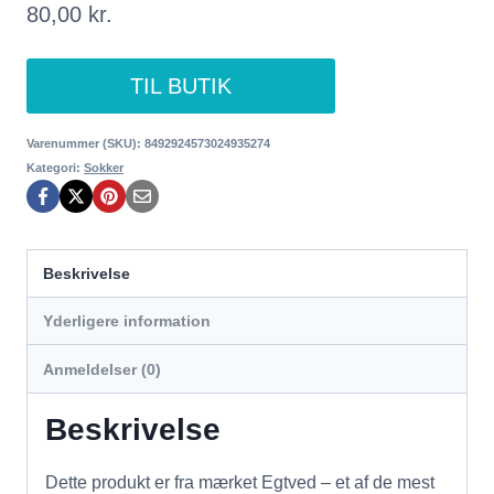
80,00
kr.
TIL BUTIK
Varenummer (SKU):
8492924573024935274
Kategori:
Sokker
Beskrivelse
Yderligere information
Anmeldelser (0)
Beskrivelse
Dette produkt er fra mærket Egtved – et af de mest