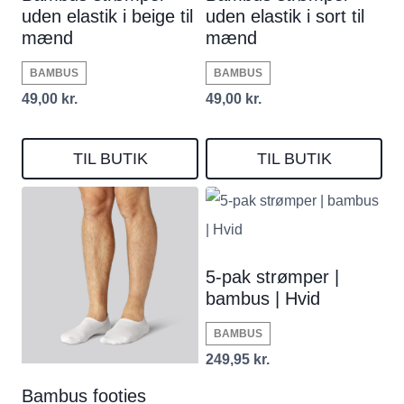
uden elastik i beige til
uden elastik i sort til
mænd
mænd
BAMBUS
BAMBUS
49,00
kr.
49,00
kr.
TIL BUTIK
TIL BUTIK
5-pak strømper |
bambus | Hvid
BAMBUS
249,95
kr.
Bambus footies