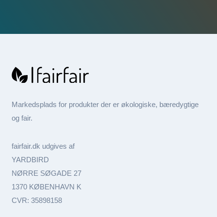
Markedsplads for produkter der er økologiske, bæredygtige
og fair.
fairfair.dk udgives af
YARDBIRD
NØRRE SØGADE 27
1370 KØBENHAVN K
CVR: 35898158