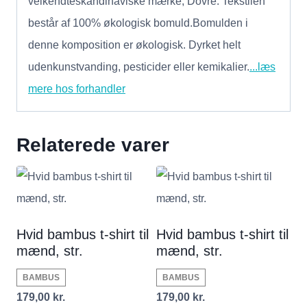
velkendteskandinaviske mærke, Dovre. Tekstilen
består af 100% økologisk bomuld.Bomulden i
denne komposition er økologisk. Dyrket helt
udenkunstvanding, pesticider eller kemikalier.
...læs
mere hos forhandler
Relaterede varer
Hvid bambus t-shirt til
Hvid bambus t-shirt til
mænd, str.
mænd, str.
BAMBUS
BAMBUS
179,00
kr.
179,00
kr.