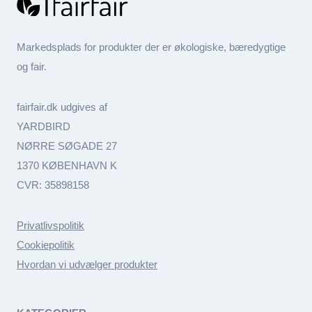
Markedsplads for produkter der er økologiske, bæredygtige
og fair.
fairfair.dk udgives af
YARDBIRD
NØRRE SØGADE 27
1370 KØBENHAVN K
CVR: 35898158
Privatlivspolitik
Cookiepolitik
Hvordan vi udvælger produkter