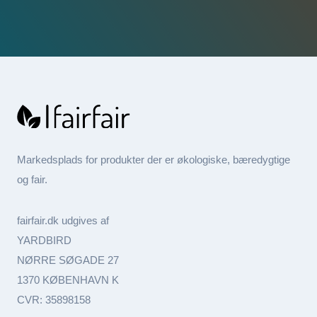
Markedsplads for produkter der er økologiske, bæredygtige
og fair.
fairfair.dk udgives af
YARDBIRD
NØRRE SØGADE 27
1370 KØBENHAVN K
CVR: 35898158