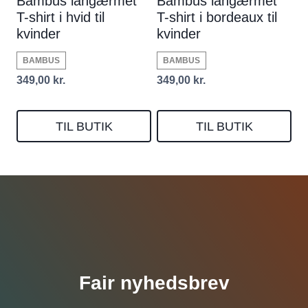
Bambus langærmet
Bambus langærmet
T-shirt i hvid til
T-shirt i bordeaux til
kvinder
kvinder
BAMBUS
BAMBUS
349,00
kr.
349,00
kr.
TIL BUTIK
TIL BUTIK
Fair nyhedsbrev