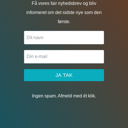
Få vores fair nyhedsbrev og bliv
informeret om det sidste nye som den
første.
JA TAK
Ingen spam. Afmeld med ét klik.