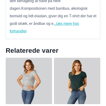
den behagelig at have på hele
dagen.Kompositionen med bambus, økologisk
bomuld og lidt elastan, giver dig en T-shirt der har et
godt stræk, er åndbar og e
...læs mere hos
forhandler
Relaterede varer