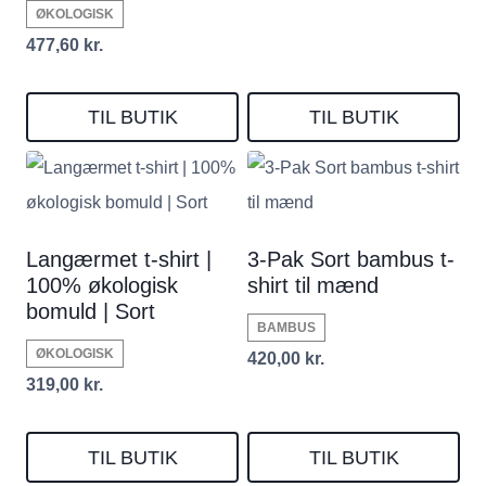
ØKOLOGISK
477,60
kr.
TIL BUTIK
TIL BUTIK
Langærmet t-shirt |
3-Pak Sort bambus t-
100% økologisk
shirt til mænd
bomuld | Sort
BAMBUS
ØKOLOGISK
420,00
kr.
319,00
kr.
TIL BUTIK
TIL BUTIK