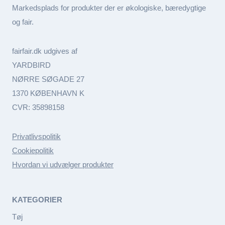
Markedsplads for produkter der er økologiske, bæredygtige
og fair.
fairfair.dk udgives af
YARDBIRD
NØRRE SØGADE 27
1370 KØBENHAVN K
CVR: 35898158
Privatlivspolitik
Cookiepolitik
Hvordan vi udvælger produkter
KATEGORIER
Tøj