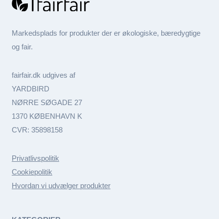
Markedsplads for produkter der er økologiske, bæredygtige
og fair.
fairfair.dk udgives af
YARDBIRD
NØRRE SØGADE 27
1370 KØBENHAVN K
CVR: 35898158
Privatlivspolitik
Cookiepolitik
Hvordan vi udvælger produkter