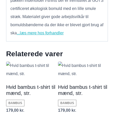
pakken indeholder t-shirts der er fremstillet af GOTS
certificeret økologisk bomuld med en lille smule
stræk. Materialet giver gode arbejdsvilkår til
bomuldsbønderne da der ikke er blevet gjort brug af
ska
...læs mere hos forhandler
Relaterede varer
Hvid bambus t-shirt til
Hvid bambus t-shirt til
mænd, str.
mænd, str.
BAMBUS
BAMBUS
179,00
kr.
179,00
kr.