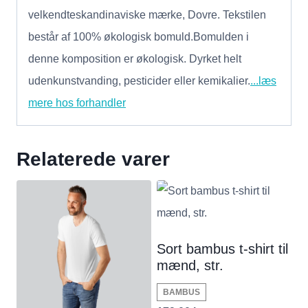
velkendteskandinaviske mærke, Dovre. Tekstilen
består af 100% økologisk bomuld.Bomulden i
denne komposition er økologisk. Dyrket helt
udenkunstvanding, pesticider eller kemikalier.
...læs
mere hos forhandler
Relaterede varer
Sort bambus t-shirt til
mænd, str.
BAMBUS