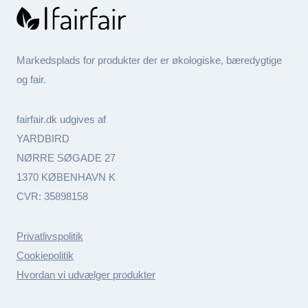
Markedsplads for produkter der er økologiske, bæredygtige
og fair.
fairfair.dk udgives af
YARDBIRD
NØRRE SØGADE 27
1370 KØBENHAVN K
CVR: 35898158
Privatlivspolitik
Cookiepolitik
Hvordan vi udvælger produkter