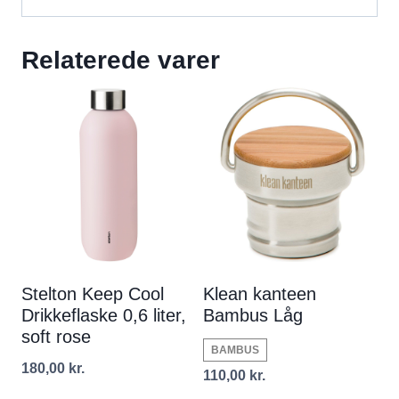
Relaterede varer
Stelton Keep Cool
Klean kanteen
Drikkeflaske 0,6 liter,
Bambus Låg
soft rose
BAMBUS
180,00
kr.
110,00
kr.