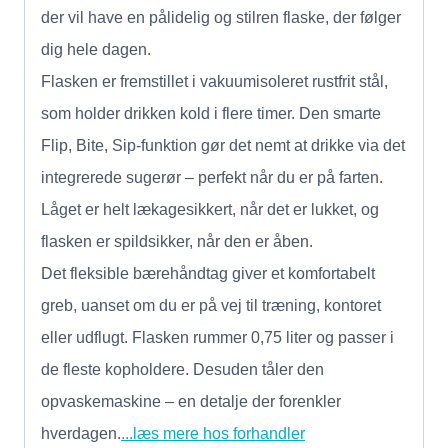
der vil have en pålidelig og stilren flaske, der følger
dig hele dagen.
Flasken er fremstillet i vakuumisoleret rustfrit stål,
som holder drikken kold i flere timer. Den smarte
Flip, Bite, Sip-funktion gør det nemt at drikke via det
integrerede sugerør – perfekt når du er på farten.
Låget er helt lækagesikkert, når det er lukket, og
flasken er spildsikker, når den er åben.
Det fleksible bærehåndtag giver et komfortabelt
greb, uanset om du er på vej til træning, kontoret
eller udflugt. Flasken rummer 0,75 liter og passer i
de fleste kopholdere. Desuden tåler den
opvaskemaskine – en detalje der forenkler
hverdagen.
...læs mere hos forhandler