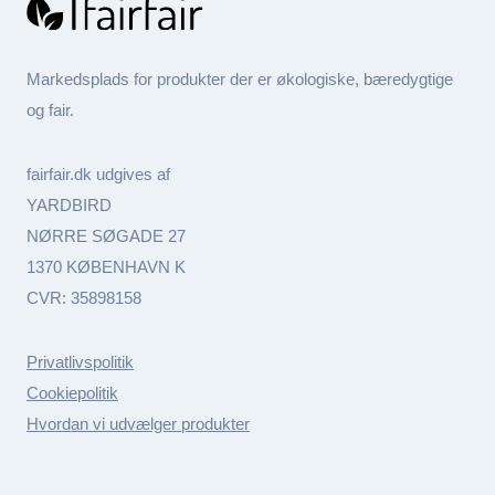
Markedsplads for produkter der er økologiske, bæredygtige
og fair.
fairfair.dk udgives af
YARDBIRD
NØRRE SØGADE 27
1370 KØBENHAVN K
CVR: 35898158
Privatlivspolitik
Cookiepolitik
Hvordan vi udvælger produkter