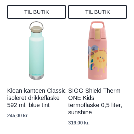
TIL BUTIK
TIL BUTIK
Klean kanteen Classic
SIGG Shield Therm
isoleret drikkeflaske
ONE Kids
592 ml, blue tint
termoflaske 0,5 liter,
sunshine
245,00
kr.
319,00
kr.