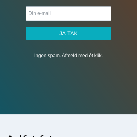
JA TAK
Ingen spam. Afmeld med ét klik.