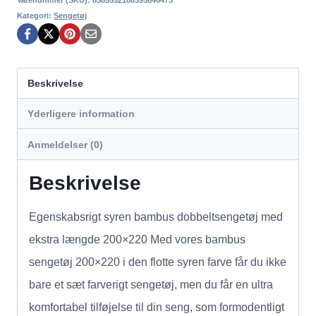
Kategori:
Sengetøj
Beskrivelse
Yderligere information
Anmeldelser (0)
Beskrivelse
Egenskabsrigt syren bambus dobbeltsengetøj med
ekstra længde 200×220 Med vores bambus
sengetøj 200×220 i den flotte syren farve får du ikke
bare et sæt farverigt sengetøj, men du får en ultra
komfortabel tilføjelse til din seng, som formodentligt