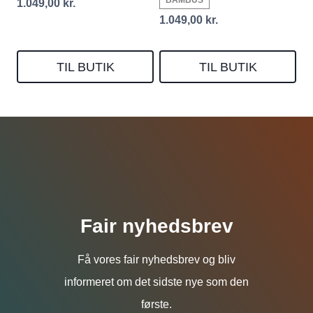
BAMBUS
1.049,00
kr.
1.049,00
kr.
TIL BUTIK
TIL BUTIK
Fair nyhedsbrev
Få vores fair nyhedsbrev og bliv
informeret om det sidste nye som den
første.