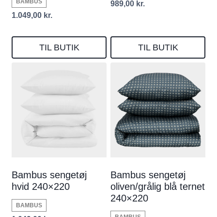
BAMBUS
989,00
kr.
1.049,00
kr.
TIL BUTIK
TIL BUTIK
Bambus sengetøj
Bambus sengetøj
hvid 240×220
oliven/grålig blå ternet
240×220
BAMBUS