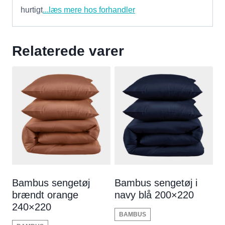
hurtigt
...læs mere hos forhandler
Relaterede varer
Bambus sengetøj
Bambus sengetøj i
brændt orange
navy blå 200×220
240×220
BAMBUS