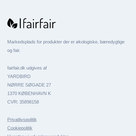
Markedsplads for produkter der er økologiske, bæredygtige
og fair.
fairfair.dk udgives af
YARDBIRD
NØRRE SØGADE 27
1370 KØBENHAVN K
CVR: 35898158
Privatlivspolitik
Cookiepolitik