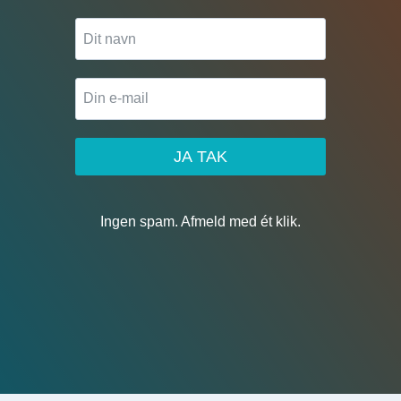
JA TAK
Ingen spam. Afmeld med ét klik.