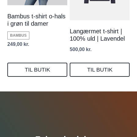
Bambus t-shirt o-hals
i grøn til damer
Langærmet t-shirt |
BAMBUS
100% uld | Lavendel
249,00
kr.
500,00
kr.
TIL BUTIK
TIL BUTIK