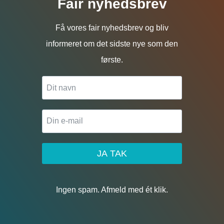
Fair nyhedsbrev
Få vores fair nyhedsbrev og bliv
informeret om det sidste nye som den
første.
JA TAK
Ingen spam. Afmeld med ét klik.