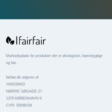
Markedsplads for produkter der er økologiske, bæredygtige
og fair.
fairfair.dk udgives af
YARDBIRD
NØRRE SØGADE 27
1370 KØBENHAVN K
CVR: 35898158