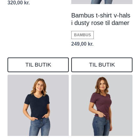
320,00
kr.
Bambus t-shirt v-hals
i dusty rose til damer
BAMBUS
249,00
kr.
TIL BUTIK
TIL BUTIK