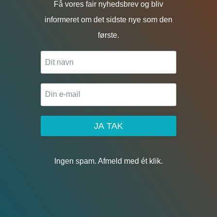
Få vores fair nyhedsbrev og bliv
informeret om det sidste nye som den
første.
JA TAK
Ingen spam. Afmeld med ét klik.