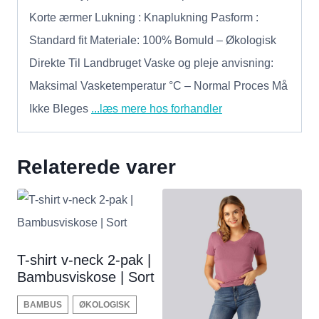
Korte ærmer Lukning : Knaplukning Pasform :
Standard fit Materiale: 100% Bomuld – Økologisk
Direkte Til Landbruget Vaske og pleje anvisning:
Maksimal Vasketemperatur °C – Normal Proces Må
Ikke Bleges
...læs mere hos forhandler
Relaterede varer
T-shirt v-neck 2-pak |
Bambusviskose | Sort
BAMBUS
ØKOLOGISK