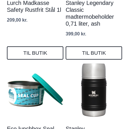
Lurch Madkasse
Stanley Legendary
Safety Rustfrit Stål 1l
Classic
madtermobeholder
209,00
kr.
0,71 liter, ash
399,00
kr.
TIL BUTIK
TIL BUTIK
Eco lunchbox Seal
Stanley