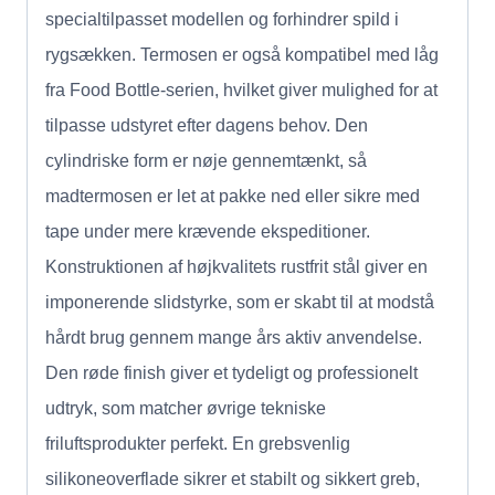
specialtilpasset modellen og forhindrer spild i
rygsækken. Termosen er også kompatibel med låg
fra Food Bottle-serien, hvilket giver mulighed for at
tilpasse udstyret efter dagens behov. Den
cylindriske form er nøje gennemtænkt, så
madtermosen er let at pakke ned eller sikre med
tape under mere krævende ekspeditioner.
Konstruktionen af højkvalitets rustfrit stål giver en
imponerende slidstyrke, som er skabt til at modstå
hårdt brug gennem mange års aktiv anvendelse.
Den røde finish giver et tydeligt og professionelt
udtryk, som matcher øvrige tekniske
friluftsprodukter perfekt. En grebsvenlig
silikoneoverflade sikrer et stabilt og sikkert greb,