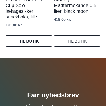
Cup Solo
Madtermokande 0,5
lækagesikker
liter, black moon
snackboks, lille
419,00
kr.
141,00
kr.
TIL BUTIK
TIL BUTIK
Fair nyhedsbrev