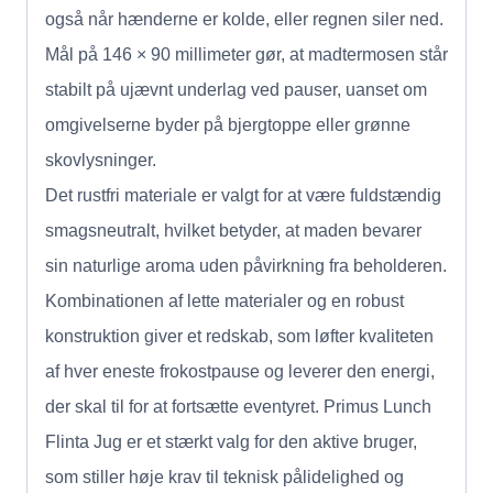
også når hænderne er kolde, eller regnen siler ned.
Mål på 146 × 90 millimeter gør, at madtermosen står
stabilt på ujævnt underlag ved pauser, uanset om
omgivelserne byder på bjergtoppe eller grønne
skovlysninger.
Det rustfri materiale er valgt for at være fuldstændig
smagsneutralt, hvilket betyder, at maden bevarer
sin naturlige aroma uden påvirkning fra beholderen.
Kombinationen af lette materialer og en robust
konstruktion giver et redskab, som løfter kvaliteten
af hver eneste frokostpause og leverer den energi,
der skal til for at fortsætte eventyret. Primus Lunch
Flinta Jug er et stærkt valg for den aktive bruger,
som stiller høje krav til teknisk pålidelighed og