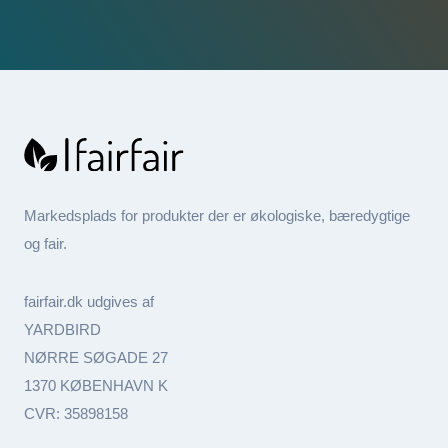
Markedsplads for produkter der er økologiske, bæredygtige
og fair.
fairfair.dk udgives af
YARDBIRD
NØRRE SØGADE 27
1370 KØBENHAVN K
CVR: 35898158