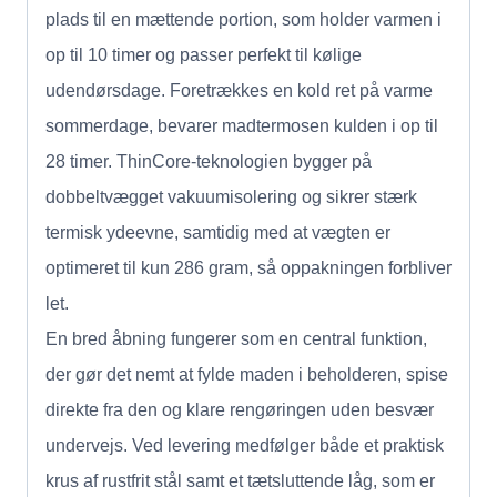
plads til en mættende portion, som holder varmen i
op til 10 timer og passer perfekt til kølige
udendørsdage. Foretrækkes en kold ret på varme
sommerdage, bevarer madtermosen kulden i op til
28 timer. ThinCore-teknologien bygger på
dobbeltvægget vakuumisolering og sikrer stærk
termisk ydeevne, samtidig med at vægten er
optimeret til kun 286 gram, så oppakningen forbliver
let.
En bred åbning fungerer som en central funktion,
der gør det nemt at fylde maden i beholderen, spise
direkte fra den og klare rengøringen uden besvær
undervejs. Ved levering medfølger både et praktisk
krus af rustfrit stål samt et tætsluttende låg, som er