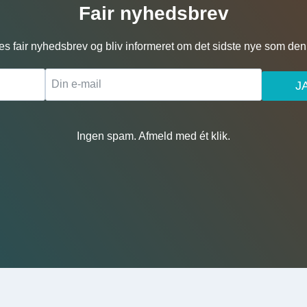
Fair nyhedsbrev
es fair nyhedsbrev og bliv informeret om det sidste nye som den 
J
Ingen spam. Afmeld med ét klik.