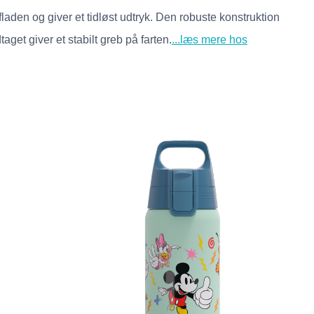
den og giver et tidløst udtryk. Den robuste konstruktion
aget giver et stabilt greb på farten.
...læs mere hos