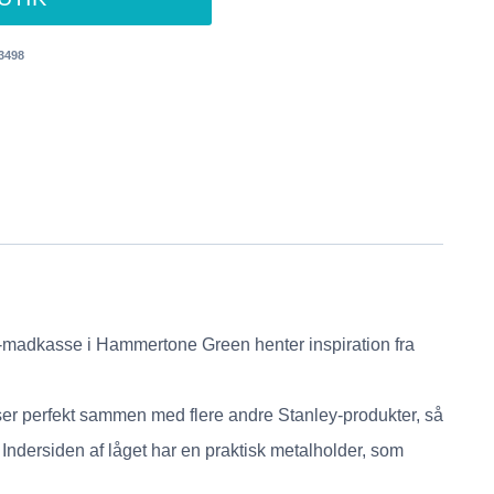
3498
ic-madkasse i Hammertone Green henter inspiration fra
sser perfekt sammen med flere andre Stanley-produkter, så
Indersiden af låget har en praktisk metalholder, som