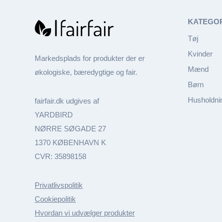
KATEGO
Tøj
Kvinder
Markedsplads for produkter der er
Mænd
økologiske, bæredygtige og fair.
Børn
Husholdni
fairfair.dk udgives af
YARDBIRD
NØRRE SØGADE 27
1370 KØBENHAVN K
CVR: 35898158
Privatlivspolitik
Cookiepolitik
Hvordan vi udvælger produkter