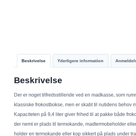
Beskrivelse
Yderligere information
Anmeldels
Beskrivelse
Der er noget tilfredsstillende ved en madkasse, som rum
klassiske frokostbokse, men er skabt til nutidens behov
Kapaciteten på 9,4 liter giver frihed til at pakke både 
der nemt er plads til termokande, madtermobeholder eller
holder en termokande eller kop sikkert på plads under tra