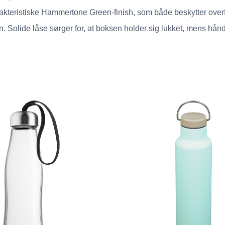
kteristiske Hammertone Green-finish, som både beskytter overfla
. Solide låse sørger for, at boksen holder sig lukket, mens håndt