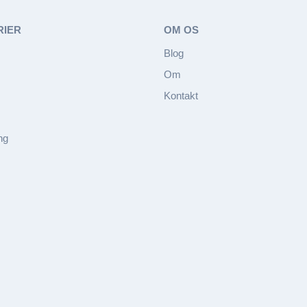
RIER
OM OS
Blog
Om
Kontakt
ng