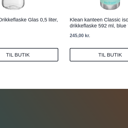
rikkeflaske Glas 0,5 liter,
Klean kanteen Classic iso
drikkeflaske 592 ml, blue 
245,00
kr.
TIL BUTIK
TIL BUTIK