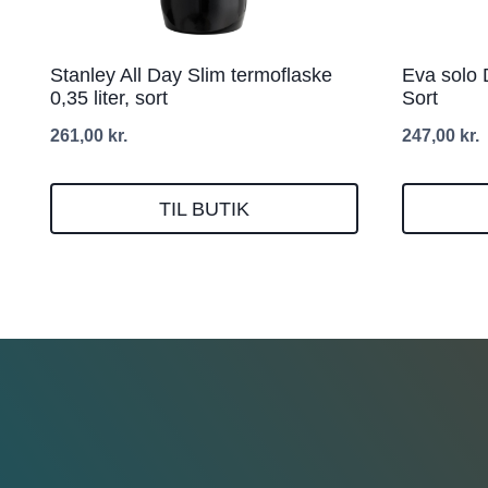
Stanley All Day Slim termoflaske
Eva solo D
0,35 liter, sort
Sort
261,00
kr.
247,00
kr.
TIL BUTIK