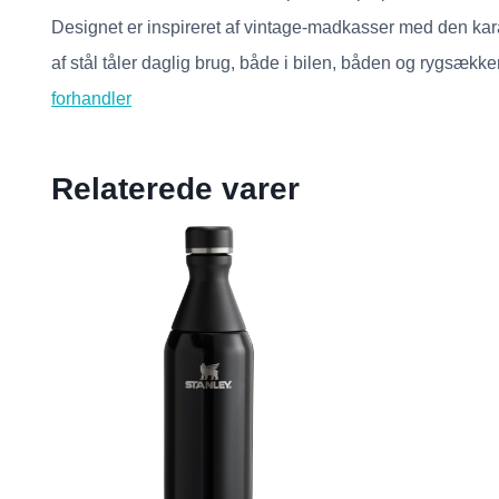
Designet er inspireret af vintage-madkasser med den kara
af stål tåler daglig brug, både i bilen, båden og rygsækken
forhandler
Relaterede varer