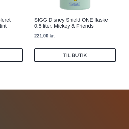
leret
SIGG Disney Shield ONE flaske
tint
0,5 liter, Mickey & Friends
221,00
kr.
TIL BUTIK