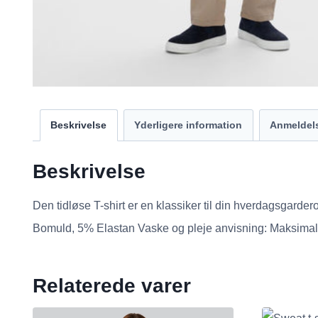
Beskrivelse
Yderligere information
Anmeldels
Beskrivelse
Den tidløse T-shirt er en klassiker til din hverdagsgarde
Bomuld, 5% Elastan Vaske og pleje anvisning: Maksima
Relaterede varer