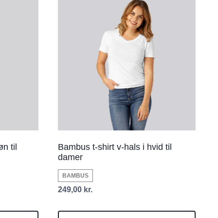
n til
Bambus t-shirt v-hals i hvid til
damer
BAMBUS
249,00
kr.