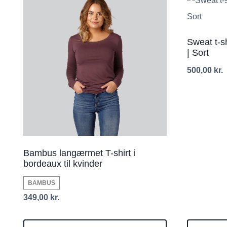
Sweat t-sh
| Sort
500,00
kr.
Bambus langærmet T-shirt i
bordeaux til kvinder
BAMBUS
349,00
kr.