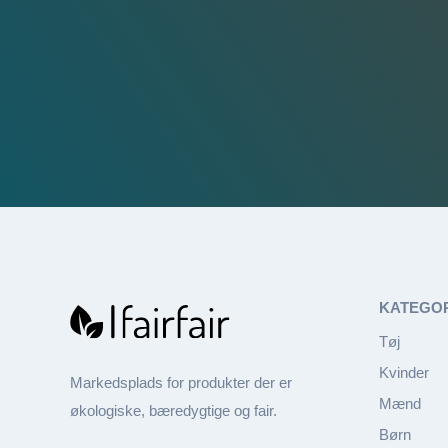
KATEGO
Tøj
Kvinder
Markedsplads for produkter der er
Mænd
økologiske, bæredygtige og fair.
Børn