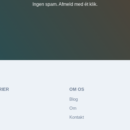
Ingen spam. Afmeld med ét klik.
RIER
OM OS
Blog
Om
Kontakt