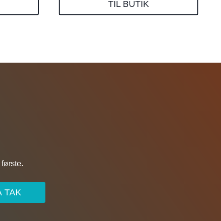
TIL BUTIK
første.
A TAK