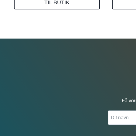
TIL BUTIK
Få vor