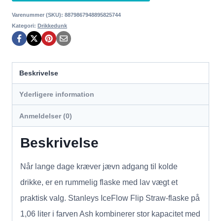
Varenummer (SKU):
8879867948895825744
Kategori:
Drikkedunk
Beskrivelse
Yderligere information
Anmeldelser (0)
Beskrivelse
Når lange dage kræver jævn adgang til kolde
drikke, er en rummelig flaske med lav vægt et
praktisk valg. Stanleys IceFlow Flip Straw-flaske på
1,06 liter i farven Ash kombinerer stor kapacitet med