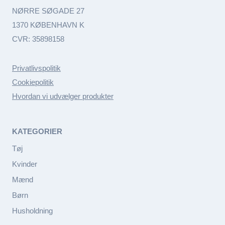
NØRRE SØGADE 27
1370 KØBENHAVN K
CVR: 35898158
Privatlivspolitik
Cookiepolitik
Hvordan vi udvælger produkter
KATEGORIER
Tøj
Kvinder
Mænd
Børn
Husholdning