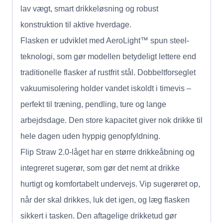
lav vægt, smart drikkeløsning og robust
konstruktion til aktive hverdage.
Flasken er udviklet med AeroLight™ spun steel-
teknologi, som gør modellen betydeligt lettere end
traditionelle flasker af rustfrit stål. Dobbeltforseglet
vakuumisolering holder vandet iskoldt i timevis –
perfekt til træning, pendling, ture og lange
arbejdsdage. Den store kapacitet giver nok drikke til
hele dagen uden hyppig genopfyldning.
Flip Straw 2.0-låget har en større drikkeåbning og
integreret sugerør, som gør det nemt at drikke
hurtigt og komfortabelt undervejs. Vip sugerøret op,
når der skal drikkes, luk det igen, og læg flasken
sikkert i tasken. Den aftagelige drikketud gør