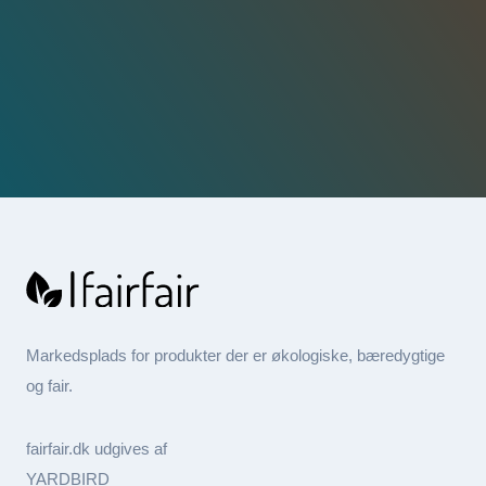
Markedsplads for produkter der er økologiske, bæredygtige
og fair.
fairfair.dk udgives af
YARDBIRD