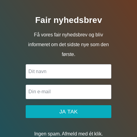
Fair nyhedsbrev
Få vores fair nyhedsbrev og bliv
informeret om det sidste nye som den
første.
JA TAK
Ingen spam. Afmeld med ét klik.