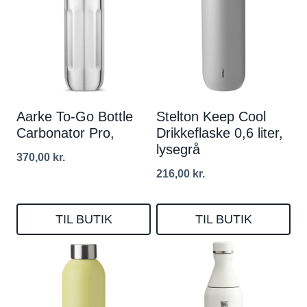
Aarke To-Go Bottle
Stelton Keep Cool
Carbonator Pro,
Drikkeflaske 0,6 liter,
lysegrå
370,00
kr.
216,00
kr.
TIL BUTIK
TIL BUTIK