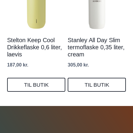
Stelton Keep Cool
Stanley All Day Slim
Drikkeflaske 0,6 liter,
termoflaske 0,35 liter,
laevis
cream
187,00
kr.
305,00
kr.
TIL BUTIK
TIL BUTIK